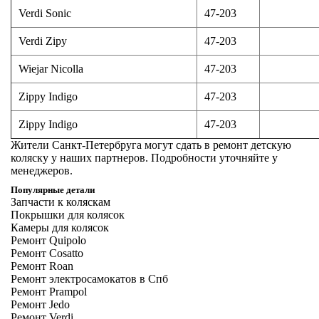
Verdi Sonic
47-203
Verdi Zipy
47-203
Wiejar Nicolla
47-203
Zippy Indigo
47-203
Zippy Indigo
47-203
Жители Санкт-Петербруга могут
сдать в ремонт детскую
коляску
у наших партнеров. Подробности уточняйте у
менеджеров.
Популярные детали
Запчасти к коляскам
Покрышки для колясок
Камеры для колясок
Ремонт Quipolo
Ремонт Cosatto
Ремонт Roan
Ремонт электросамокатов в Спб
Ремонт Prampol
Ремонт Jedo
Ремонт Verdi