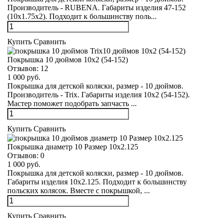
Производитель - RUBENA. Габариты изделия 47-152
(10x1.75x2). Подходит к большинству поль...
Купить
Сравнить
Покрышка 10 дюймов 10х2 (54-152)
Отзывов:
12
1 000 руб.
Покрышка для детской коляски, размер - 10 дюймов.
Производитель - Trix. Габариты изделия 10х2 (54-152).
Мастер поможет подобрать запчасть ...
Купить
Сравнить
Покрышка диаметр 10 Размер 10х2.125
Отзывов:
0
1 000 руб.
Покрышка для детской коляски, размер - 10 дюймов.
Габариты изделия 10х2.125. Подходит к большинству
польских колясок. Вместе с покрышкой, ...
Купить
Сравнить