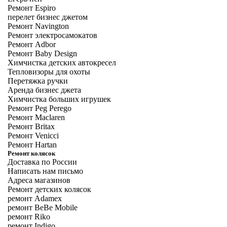
Ремонт Espiro
перелет бизнес джетом
Ремонт Navington
Ремонт электросамокатов
Ремонт Adbor
Ремонт Baby Design
Химчистка детских автокресел
Тепловизоры для охоты
Перетяжка ручки
Аренда бизнес джета
Химчистка больших игрушек
Ремонт Peg Perego
Ремонт Maclaren
Ремонт Britax
Ремонт Venicci
Ремонт Hartan
Ремонт колясок
Доставка по России
Написать нам письмо
Адреса магазинов
Ремонт детских колясок
ремонт Adamex
ремонт BeBe Mobile
ремонт Riko
ремонт Indigo