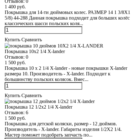
Отзывов:
0
1 400 руб.
Покрышка для 14-ти дюймовых колес. РАЗМЕР 14 1 3/8Х1
5/8) 44-288 Данная покрышка подходит для больших колёс
классических шасси польских коля...
Купить
Сравнить
Покрышка 10х2 1/4 X-lander
Отзывов:
0
1 500 руб.
Покрышка 10 х 2 1/4 X-lander - новые покрышки X-lander
размера 10. Производитель - X-lander. Подходит к
большинству польских колясок. Вмес...
Купить
Сравнить
Покрышка 12 1/2х2 1/4 X-lander
Отзывов:
6
1 500 руб.
Покрышка для детской коляски, размер - 12 дюймов.
Производитель - X-lander. Габариты изделия 1/2Х2 1/4.
Мастер поможет подобрать запчасть по...