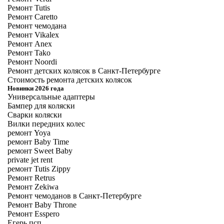
Ремонт Tutis
Ремонт Caretto
Ремонт чемодана
Ремонт Vikalex
Ремонт Anex
Ремонт Tako
Ремонт Noordi
Ремонт детских колясок в Санкт-Петербурге
Стоимость ремонта детских колясок
Новинки 2026 года
Универсальные адаптеры
Бампер для коляски
Сварки коляски
Вилки передних колес
ремонт Yoya
ремонт Baby Time
ремонт Sweet Baby
private jet rent
ремонт Tutis Zippy
Ремонт Retrus
Ремонт Zekiwa
Ремонт чемоданов в Санкт-Петербурге
Ремонт Baby Throne
Ремонт Esspero
Егерь псп