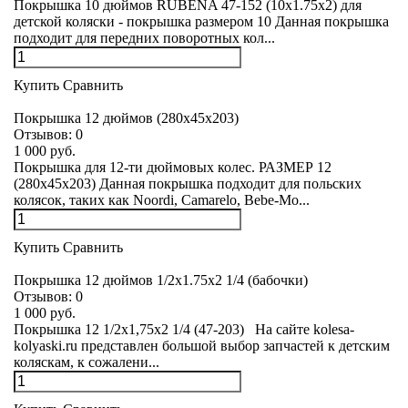
Покрышка 10 дюймов RUBENA 47-152 (10x1.75x2) для
детской коляски - покрышка размером 10 Данная покрышка
подходит для передних поворотных кол...
Купить
Сравнить
Покрышка 12 дюймов (280x45x203)
Отзывов:
0
1 000 руб.
Покрышка для 12-ти дюймовых колес. РАЗМЕР 12
(280х45х203) Данная покрышка подходит для польских
колясок, таких как Noordi, Camarelo, Bebe-Mo...
Купить
Сравнить
Покрышка 12 дюймов 1/2x1.75x2 1/4 (бабочки)
Отзывов:
0
1 000 руб.
Покрышка 12 1/2х1,75x2 1/4 (47-203) На сайте kolesa-
kolyaski.ru представлен большой выбор запчастей к детским
коляскам, к сожалени...