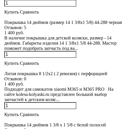
Купить
Сравнить
Покрышка 14 дюймов (размер 14 1 3/8х1 5/8) 44-288 черная
Отзывов:
5
1 400 руб.
В наличие покрышка для детской коляски, размер - 14
дюймов. Габариты изделия 14 1 3/8х1 5/8 44-288. Мастер
поможет подобрать запчасть под ва...
Купить
Сравнить
Литая покрышка 8 1/2x2 ( 2 ревизия) с перфорацией
Отзывов:
0
1 400 руб.
Подходит для самокатов xiaomi M365 и M365 PRO На
сайте kolesa-kolyaski.ru представлен большой выбор
запчастей к детским коляс...
Купить
Сравнить
Покрышка 14 дюймов 1 3/8 x 1 5/8 с белой полосой