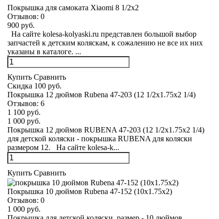
Покрышка для самоката Xiaomi 8 1/2x2
Отзывов:
0
900 руб.
На сайте kolesa-kolyaski.ru представлен большой выбор
запчастей к детским коляскам, к сожалению не все их них
указаны в каталоге. ...
Купить
Сравнить
Скидка 100 руб.
Покрышка 12 дюймов Rubena 47-203 (12 1/2x1.75x2 1/4)
Отзывов:
6
1 100 руб.
1 000 руб.
Покрышка 12 дюймов RUBENA 47-203 (12 1/2x1.75x2 1/4)
для детской коляски - покрышка RUBENA для коляски
размером 12. На сайте kolesa-k...
Купить
Сравнить
Покрышка 10 дюймов Rubena 47-152 (10x1.75x2)
Отзывов:
0
1 000 руб.
Покрышка для детской коляски, размер - 10 дюймов.