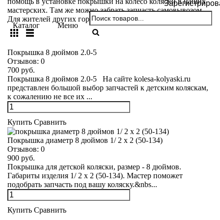
помощь в установке покрышки на колесо коляски в наших
Зарегистриров
мастерских. Там же можно забрать запчасть самовывозом.
Для жителей других городов действует доставка по России.
Каталог
Меню
Покрышка 8 дюймов 2.0-5
Отзывов:
0
700 руб.
Покрышка 8 дюймов 2.0-5 На сайте kolesa-kolyaski.ru
представлен большой выбор запчастей к детским коляскам,
к сожалению не все их ...
Купить
Сравнить
Покрышка диаметр 8 дюймов 1/ 2 х 2 (50-134)
Отзывов:
0
900 руб.
Покрышка для детской коляски, размер - 8 дюймов.
Габариты изделия 1/ 2 х 2 (50-134). Мастер поможет
подобрать запчасть под вашу коляску.&nbs...
Купить
Сравнить