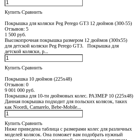
Купить
Сравнить
Покрышка для коляски Peg Perego GT3 12 дюймов (300-55)
Отзывов:
5
1 500 руб.
Высокопрочная покрышка размером 12 дюймов (300х55)
для детской коляски Peg Perego GT3. Покрышка для
детской коляски, р...
Купить
Сравнить
Покрышка 10 дюймов (225x48)
Отзывов:
0
9 001 000 руб.
Покрышка для 10-ти дюймовых колес. РАЗМЕР 10 (225х48)
Данная покрышка подходит для польских колясок, таких
как Noordi, Camarelo, Bebe-Mobile...
Купить
Сравнить
Ниже приведена таблица с размерами колес для различных
моделей колясок. Она поможет вам подобрать нужный