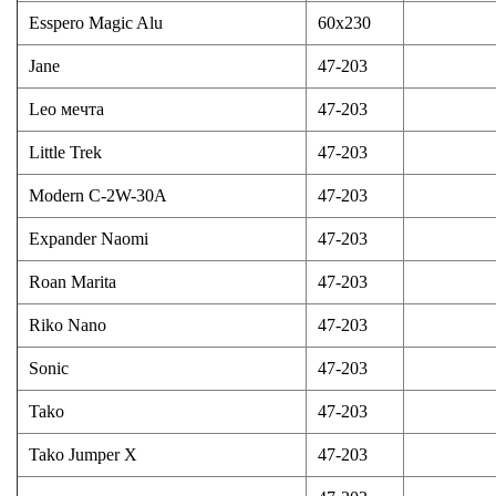
Esspero Magic Alu
60x230
Jane
47-203
Leo мечта
47-203
Little Trek
47-203
Modern C-2W-30A
47-203
Expander Naomi
47-203
Roan Marita
47-203
Riko Nano
47-203
Sonic
47-203
Tako
47-203
Tako Jumper X
47-203