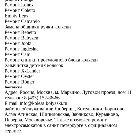
Ремонт Lonex
Ремонт Coletto
Empty Legs
Ремонт Camarelo
Замена обшивки ручки коляски
Ремонт Bebetto
Ремонт Babyzen
Ремонт Joolz
Ремонт Inglesina
Ремонт Cam
Ремонт спинки прогулочного блока коляски
Химчистка детских колясок
Ремонт X-Lander
Ремонт Oyster
Ремонт Römer
Контакты
Адрес: Россия, Москва, м. Марьино, Луговой проезд, дом 11
телефон: 8 (495) 152-86-66
E-mail: info@kolesa-kolyaski.ru
районы обслуживания: Люберцы, Котельники, Борисово,
Алма-Атинская, Шипиловская, Зябликово, Курьяново,
Перерва, Москворечье. Так же возможен
ремонт
электросамокатов в санкт-петербурге
в официальном
сервисе.