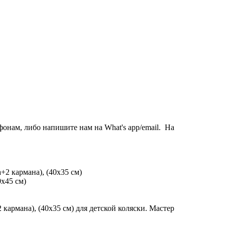
онам, либо напишите нам на What's app/email. На
х45 см)
кармана), (40х35 см) для детской коляски. Мастер