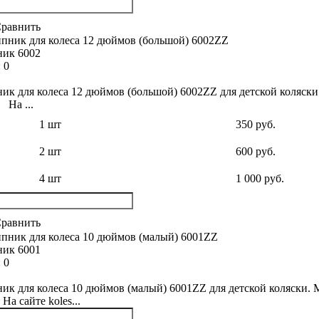
равнить
ик 6002
:
0
к для колеса 12 дюймов (большой) 6002ZZ для детской коляски
 На ...
1 шт
350 руб.
2 шт
600 руб.
4 шт
1 000 руб.
равнить
ик 6001
:
0
к для колеса 10 дюймов (малый) 6001ZZ для детской коляски. 
На сайте koles...