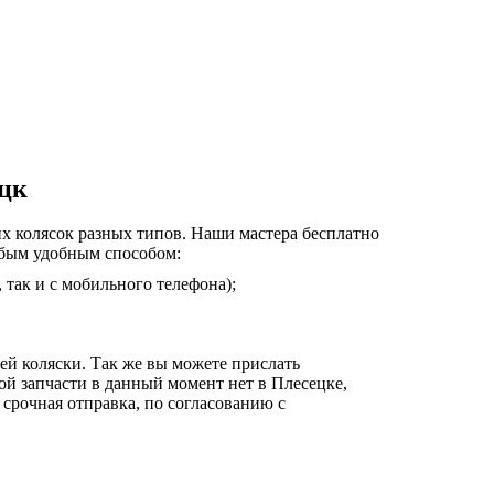
ецк
их колясок разных типов. Наши мастера бесплатно
юбым удобным способом:
 так и с мобильного телефона);
ей коляски. Так же вы можете прислать
ой запчасти в данный момент нет в Плесецке,
 срочная отправка, по согласованию с