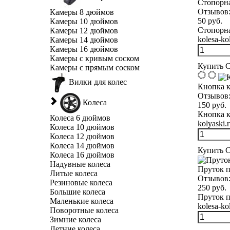
Стопорна
Отзывов
Камеры 8 дюймов
50 руб.
Камеры 10 дюймов
Стопорна
Камеры 12 дюймов
kolesa-kol
Камеры 14 дюймов
Камеры 16 дюймов
Камеры с кривым соском
Купить
С
Камеры с прямым соском
Вилки для колес
Кнопка к
Отзывов
Колеса
150 руб.
Кнопка к
Колеса 6 дюймов
kolyaski.
Колеса 10 дюймов
Колеса 12 дюймов
Колеса 14 дюймов
Купить
С
Колеса 16 дюймов
Надувные колеса
Пруток п
Литые колеса
Отзывов
Резиновые колеса
250 руб.
Большие колеса
Пруток п
Маленькие колеса
kolesa-kol
Поворотные колеса
Зимние колеса
Летние колеса