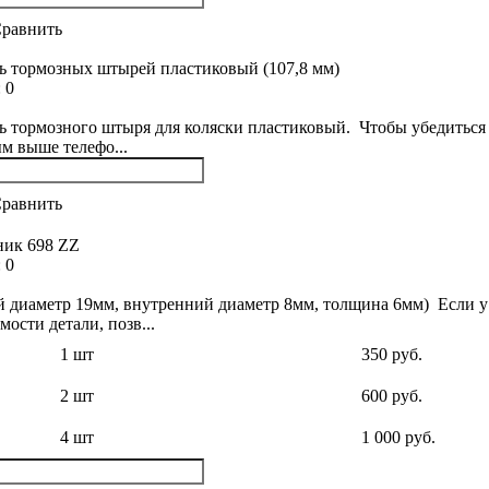
равнить
ь тормозных штырей пластиковый (107,8 мм)
:
0
ь тормозного штыря для коляски пластиковый. Чтобы убедиться 
м выше телефо...
равнить
ик 698 ZZ
:
0
 диаметр 19мм, внутренний диаметр 8мм, толщина 6мм) Если у в
мости детали, позв...
1 шт
350 руб.
2 шт
600 руб.
4 шт
1 000 руб.