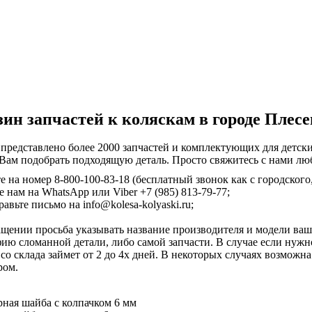
ин запчастей к коляскам в городе Плес
 представлено более 2000 запчастей и комплектующих для детск
Вам подобрать подходящую деталь. Просто свяжитесь с нами л
е на номер 8-800-100-83-18 (бесплатный звонок как с городского,
 нам на WhatsApp или Viber +7 (985) 813-79-77;
авьте письмо на info@kolesa-kolyaski.ru;
щении просьба указывать название производителя и модели ваш
ию сломанной детали, либо самой запчасти. В случае если нужн
 со склада займет от 2 до 4х дней. В некоторых случаях возможна
ром.