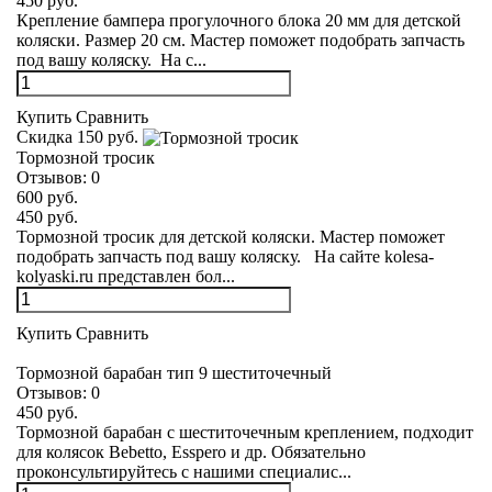
450 руб.
Крепление бампера прогулочного блока 20 мм для детской
коляски. Размер 20 см. Мастер поможет подобрать запчасть
под вашу коляску. На с...
Купить
Сравнить
Скидка 150 руб.
Тормозной тросик
Отзывов:
0
600 руб.
450 руб.
Тормозной тросик для детской коляски. Мастер поможет
подобрать запчасть под вашу коляску. На сайте kolesa-
kolyaski.ru представлен бол...
Купить
Сравнить
Тормозной барабан тип 9 шеститочечный
Отзывов:
0
450 руб.
Тормозной барабан с шеститочечным креплением, подходит
для колясок Bebetto, Esspero и др. Обязательно
проконсультируйтесь с нашими специалис...