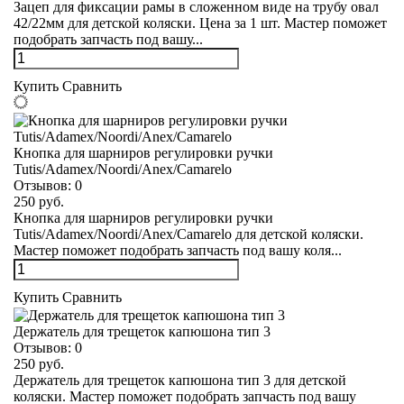
Зацеп для фиксации рамы в сложенном виде на трубу овал
42/22мм для детской коляски. Цена за 1 шт. Мастер поможет
подобрать запчасть под вашу...
Купить
Сравнить
Кнопка для шарниров регулировки ручки
Tutis/Adamex/Noordi/Anex/Camarelo
Отзывов:
0
250 руб.
Кнопка для шарниров регулировки ручки
Tutis/Adamex/Noordi/Anex/Camarelo для детской коляски.
Мастер поможет подобрать запчасть под вашу коля...
Купить
Сравнить
Держатель для трещеток капюшона тип 3
Отзывов:
0
250 руб.
Держатель для трещеток капюшона тип 3 для детской
коляски. Мастер поможет подобрать запчасть под вашу