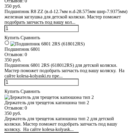
Отзывов:
0
350 руб.
Подшипник R8 ZZ (в.d-12.7мм н.d-28.575мм шир-7.9375мм)
железная заглушка для детской коляски. Мастер поможет
подобрать запчасть под вашу кол...
Купить
Сравнить
Подшипник 6801
Отзывов:
0
350 руб.
Подшипник 6801 2RS (618012RS) для детской коляски.
Мастер поможет подобрать запчасть под вашу коляску. На
сайте kolesa-kolyaski.ru пре...
Купить
Сравнить
Держатель для трещеток капюшона тип 2
Отзывов:
0
350 руб.
Держатель для трещеток капюшона тип 2 для детской
коляски. Мастер поможет подобрать запчасть под вашу
коляску. На сайте kolesa-kolyask...