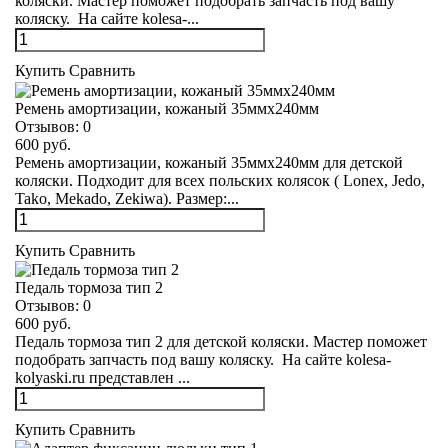
коляски. Мастер поможет подобрать запчасть под вашу
коляску. На сайте kolesa-...
Купить
Сравнить
Ремень амортизации, кожаный 35ммх240мм
Отзывов:
0
600 руб.
Ремень амортизации, кожаный 35ммх240мм для детской
коляски. Подходит для всех польских колясок ( Lonex, Jedo,
Tako, Mekado, Zekiwa). Размер:...
Купить
Сравнить
Педаль тормоза тип 2
Отзывов:
0
600 руб.
Педаль тормоза тип 2 для детской коляски. Мастер поможет
подобрать запчасть под вашу коляску. На сайте kolesa-
kolyaski.ru представлен ...
Купить
Сравнить