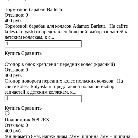
Тормозной барабан Barletta
Отзывов:
0
400 руб.
Тормозной барабан для колясок Adamex Barletta На сайте
kolesa-kolyaski.ru представлен большой выбор запчастей к
детским коляскам, к с...
Купить
Сравнить
Стопор в блок крепления передних колес (красный)
Отзывов:
0
400 руб.
Стопор поворота передних колес польских колясок. На
сайте kolesa-kolyaski.ru представлен большой выбор
запчастей к детским коляскам, к...
Купить
Сравнить
Подшипник 608 2RS
Отзывов:
0
400 руб.
(вн.диаметр 8мм, наруж диам 22мм, ширина 7мм + ширина