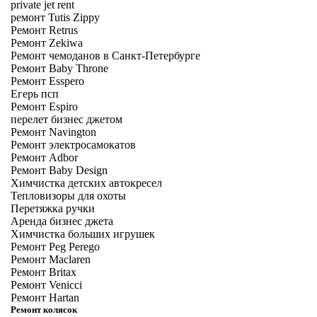
private jet rent
ремонт Tutis Zippy
Ремонт Retrus
Ремонт Zekiwa
Ремонт чемоданов в Санкт-Петербурге
Ремонт Baby Throne
Ремонт Esspero
Егерь псп
Ремонт Espiro
перелет бизнес джетом
Ремонт Navington
Ремонт электросамокатов
Ремонт Adbor
Ремонт Baby Design
Химчистка детских автокресел
Тепловизоры для охоты
Перетяжка ручки
Аренда бизнес джета
Химчистка больших игрушек
Ремонт Peg Perego
Ремонт Maclaren
Ремонт Britax
Ремонт Venicci
Ремонт Hartan
Ремонт колясок