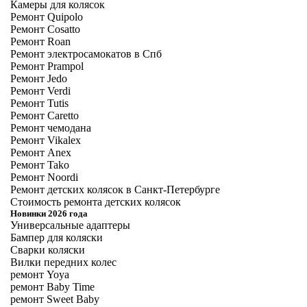
Камеры для колясок
Ремонт Quipolo
Ремонт Cosatto
Ремонт Roan
Ремонт электросамокатов в Спб
Ремонт Prampol
Ремонт Jedo
Ремонт Verdi
Ремонт Tutis
Ремонт Caretto
Ремонт чемодана
Ремонт Vikalex
Ремонт Anex
Ремонт Tako
Ремонт Noordi
Ремонт детских колясок в Санкт-Петербурге
Стоимость ремонта детских колясок
Новинки 2026 года
Универсальные адаптеры
Бампер для коляски
Сварки коляски
Вилки передних колес
ремонт Yoya
ремонт Baby Time
ремонт Sweet Baby