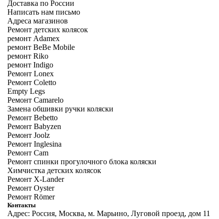
Доставка по России
Написать нам письмо
Адреса магазинов
Ремонт детских колясок
ремонт Adamex
ремонт BeBe Mobile
ремонт Riko
ремонт Indigo
Ремонт Lonex
Ремонт Coletto
Empty Legs
Ремонт Camarelo
Замена обшивки ручки коляски
Ремонт Bebetto
Ремонт Babyzen
Ремонт Joolz
Ремонт Inglesina
Ремонт Cam
Ремонт спинки прогулочного блока коляски
Химчистка детских колясок
Ремонт X-Lander
Ремонт Oyster
Ремонт Römer
Контакты
Адрес: Россия, Москва, м. Марьино, Луговой проезд, дом 11