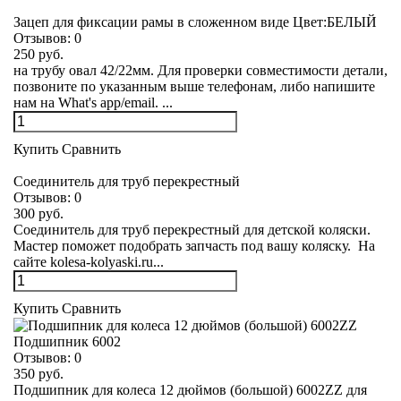
Зацеп для фиксации рамы в сложенном виде Цвет:БЕЛЫЙ
Отзывов:
0
250 руб.
на трубу овал 42/22мм. Для проверки совместимости детали,
позвоните по указанным выше телефонам, либо напишите
нам на What's app/email. ...
Купить
Сравнить
Соединитель для труб перекрестный
Отзывов:
0
300 руб.
Соединитель для труб перекрестный для детской коляски.
Мастер поможет подобрать запчасть под вашу коляску. На
сайте kolesa-kolyaski.ru...
Купить
Сравнить
Подшипник 6002
Отзывов:
0
350 руб.
Подшипник для колеса 12 дюймов (большой) 6002ZZ для