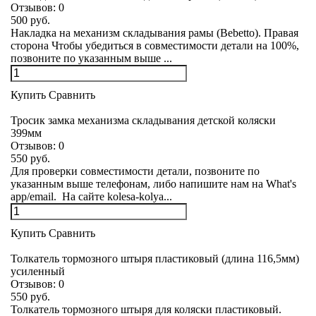
Отзывов:
0
500 руб.
Накладка на механизм складывания рамы (Bebetto). Правая
сторона Чтобы убедиться в совместимости детали на 100%,
позвоните по указанным выше ...
Купить
Сравнить
Тросик замка механизма складывания детской коляски
399мм
Отзывов:
0
550 руб.
Для проверки совместимости детали, позвоните по
указанным выше телефонам, либо напишите нам на What's
app/email. На сайте kolesa-kolya...
Купить
Сравнить
Толкатель тормозного штыря пластиковый (длина 116,5мм)
усиленный
Отзывов:
0
550 руб.
Толкатель тормозного штыря для коляски пластиковый.