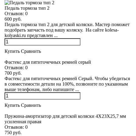
Педаль тормоза тип 2
Отзывов:
0
600 руб.
Педаль тормоза тип 2 для детской коляски. Мастер поможет
подобрать запчасть под вашу коляску. На сайте kolesa-
kolyaski.ru представлен ...
Купить
Сравнить
Фастекс для пятиточечных ремней серый
Отзывов:
0
700 руб.
Фастекс для пятиточечных ремней Серый. Чтобы убедиться
в совместимости детали на 100%, позвоните по указанным
выше телефонам, либо напишите ...
Купить
Сравнить
Пружина-амортизатор для детской коляски 4Х23Х25,7 мм
усиленная правая
Отзывов:
0
750 руб.