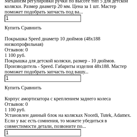
Механизм регулировки ручки по высоте тип 5 для детской
коляски. Размер диаметр 20 мм. Цена за 1 шт. Мастер
поможет подобрать запчасть под ва...
Купить
Сравнить
Покрышка Speed диаметр 10 дюймов (48х188
низкопрофильная)
Отзывов:
0
1 100 руб.
Покрышка для детской коляски, размер - 10 дюймов.
Производитель - Speed. Габариты изделия 48х188. Мастер
поможет подобрать запчасть под вашу...
Купить
Сравнить
Корпус амортизатора с креплением заднего колеса
Отзывов:
0
1 100 руб.
Установлен данный блок на колясках Noordi, Tutek, Adamex.
Если у вас есть сомнения, то можете убедиться в
совместимости детали, позвоните по...