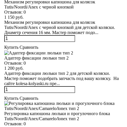
Механизм регулировки капюшона для колясок
Tutis/Noordi/Anex с черной кнопкой
Отзывов:
0
1 150 руб.
Механизм регулировки капюшона для колясок
Tutis/Noordi/Anex с черной кнопкой для детской коляски.
Диаметр сечения 16 мм. Мастер поможет подо...
Купить
Сравнить
Адаптер фиксации люльки тип 2
Отзывов:
0
1 200 руб.
Адаптер фиксации люльки тип 2 для детской коляски.
Мастер поможет подобрать запчасть под вашу коляску. На
сайте kolesa-kolyaski.ru пре...
Купить
Сравнить
Регулировка капюшона люльки и прогулочного блока
Tutis/Noordi/Anex/Camarelo/lonex тип 2
Отзывов:
0