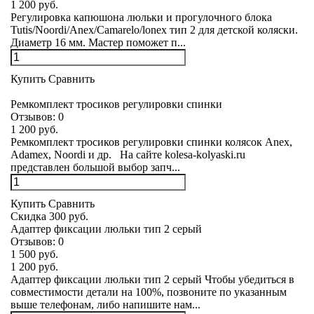
1 200 руб.
Регулировка капюшона люльки и прогулочного блока
Tutis/Noordi/Anex/Camarelo/lonex тип 2 для детской коляски.
Диаметр 16 мм. Мастер поможет п...
Купить
Сравнить
Ремкомплект тросиков регулировки спинки
Отзывов:
0
1 200 руб.
Ремкомплект тросиков регулировки спинки колясок Anex,
Adamex, Noordi и др. На сайте kolesa-kolyaski.ru
представлен большой выбор запч...
Купить
Сравнить
Скидка 300 руб.
Адаптер фиксации люльки тип 2 серый
Отзывов:
0
1 500 руб.
1 200 руб.
Адаптер фиксации люльки тип 2 серый Чтобы убедиться в
совместимости детали на 100%, позвоните по указанным
выше телефонам, либо напишите нам...