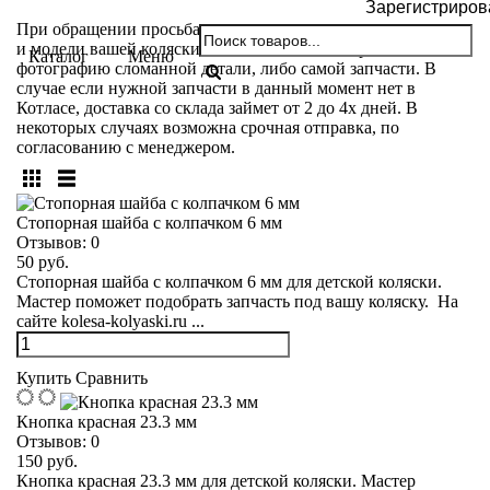
Зарегистриров
При обращении просьба указывать название производителя
и модели вашей коляски. Так же вы можете прислать
Каталог
Меню
фотографию сломанной детали, либо самой запчасти. В
случае если нужной запчасти в данный момент нет в
Котласе, доставка со склада займет от 2 до 4х дней. В
некоторых случаях возможна срочная отправка, по
согласованию с менеджером.
Стопорная шайба с колпачком 6 мм
Отзывов:
0
50 руб.
Стопорная шайба с колпачком 6 мм для детской коляски.
Мастер поможет подобрать запчасть под вашу коляску. На
сайте kolesa-kolyaski.ru ...
Купить
Сравнить
Кнопка красная 23.3 мм
Отзывов:
0
150 руб.
Кнопка красная 23.3 мм для детской коляски. Мастер