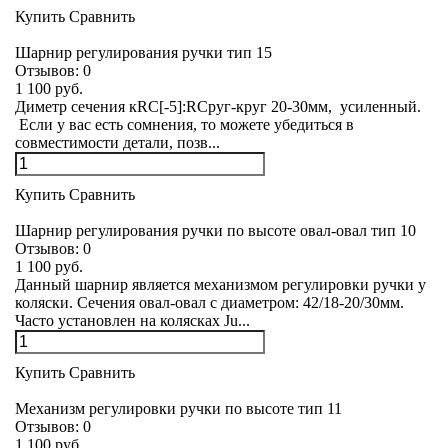
Купить
Сравнить
Шарнир регулирования ручки тип 15
Отзывов:
0
1 100 руб.
Диметр сечения кRC[-5]:RCруг-круг 20-30мм, усиленный.
Если у вас есть сомнения, то можете убедиться в
совместимости детали, позв...
Купить
Сравнить
Шарнир регулирования ручки по высоте овал-овал тип 10
Отзывов:
0
1 100 руб.
Данный шарнир является механизмом регулировки ручки у
коляски. Сечения овал-овал с диаметром: 42/18-20/30мм.
Часто установлен на колясках Ju...
Купить
Сравнить
Механизм регулировки ручки по высоте тип 11
Отзывов:
0
1 100 руб.