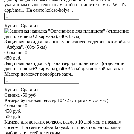
указанным выше телефонам, либо напишите нам на What's
app/email. На сайте kolesa-kolya...
Купить
Сравнить
Защитная накидка на спинку переднего сидения автомобиля
"Азбука", (60х45 см)
Отзывов:
0
450 руб.
Защитная накидка "Органайзер для планшета" (отделение
для планшета+2 кармана), (40х35 см) для детской коляски.
Мастер поможет подобрать запч...
Купить
Сравнить
Скидка -50 руб.
Камера бутиловая размер 10"х2 (с прямым соском)
Отзывов:
0
450 руб.
500 руб.
Камера для детских колясок размер 10 дюймов с прямым
соском. На сайте kolesa-kolyaski.ru представлен большой
выбор запчастей к детским...