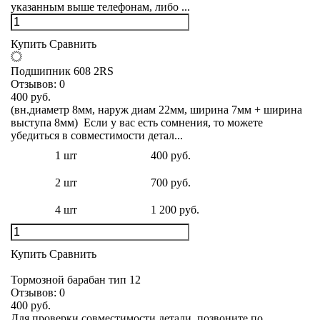
указанным выше телефонам, либо ...
Купить
Сравнить
Подшипник 608 2RS
Отзывов:
0
400 руб.
(вн.диаметр 8мм, наруж диам 22мм, ширина 7мм + ширина
выступа 8мм) Если у вас есть сомнения, то можете
убедиться в совместимости детал...
1 шт
400 руб.
2 шт
700 руб.
4 шт
1 200 руб.
Купить
Сравнить
Тормозной барабан тип 12
Отзывов:
0
400 руб.
Для проверки совместимости детали, позвоните по