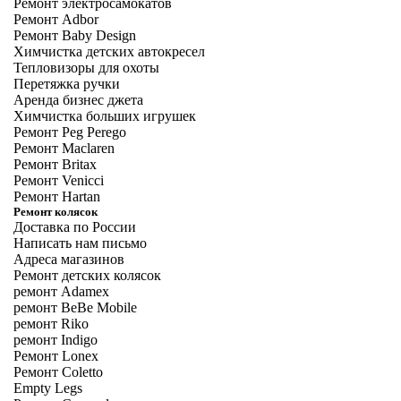
Ремонт электросамокатов
Ремонт Adbor
Ремонт Baby Design
Химчистка детских автокресел
Тепловизоры для охоты
Перетяжка ручки
Аренда бизнес джета
Химчистка больших игрушек
Ремонт Peg Perego
Ремонт Maclaren
Ремонт Britax
Ремонт Venicci
Ремонт Hartan
Ремонт колясок
Доставка по России
Написать нам письмо
Адреса магазинов
Ремонт детских колясок
ремонт Adamex
ремонт BeBe Mobile
ремонт Riko
ремонт Indigo
Ремонт Lonex
Ремонт Coletto
Empty Legs