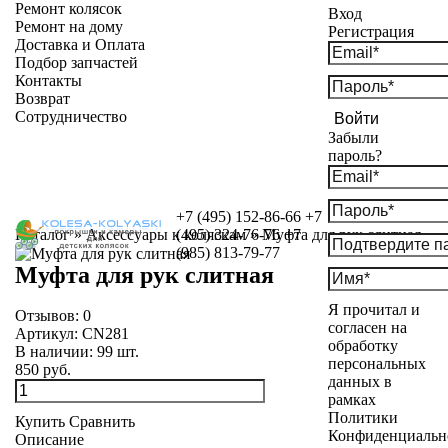
Ремонт колясок
Вход
Ремонт на дому
Регистрация
Доставка и Оплата
Подбор запчастей
Контакты
Возврат
Сотрудничество
Войти
Забыли
пароль?
+7 (495) 152-86-66
+7
Каталог
»
Аксессуары к коляскам
(495) 324-76-76
»
Муфта для рук слитная
+7
(985) 813-79-77
Муфта для рук слитная
Я прочитал и
Отзывов:
0
согласен на
Артикул:
CN281
обработку
В наличии:
99
шт.
персональных
850 руб.
данных в
рамках
Политики
Купить
Сравнить
Конфиденциальн
Описание