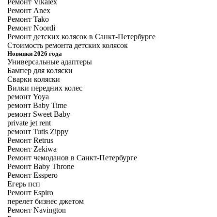
Ремонт Vikalex
Ремонт Anex
Ремонт Tako
Ремонт Noordi
Ремонт детских колясок в Санкт-Петербурге
Стоимость ремонта детских колясок
Новинки 2026 года
Универсальные адаптеры
Бампер для коляски
Сварки коляски
Вилки передних колес
ремонт Yoya
ремонт Baby Time
ремонт Sweet Baby
private jet rent
ремонт Tutis Zippy
Ремонт Retrus
Ремонт Zekiwa
Ремонт чемоданов в Санкт-Петербурге
Ремонт Baby Throne
Ремонт Esspero
Егерь псп
Ремонт Espiro
перелет бизнес джетом
Ремонт Navington