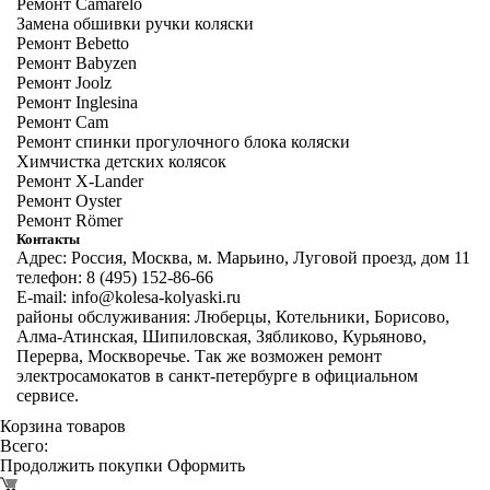
Ремонт Camarelo
Замена обшивки ручки коляски
Ремонт Bebetto
Ремонт Babyzen
Ремонт Joolz
Ремонт Inglesina
Ремонт Cam
Ремонт спинки прогулочного блока коляски
Химчистка детских колясок
Ремонт X-Lander
Ремонт Oyster
Ремонт Römer
Контакты
Адрес: Россия, Москва, м. Марьино, Луговой проезд, дом 11
телефон: 8 (495) 152-86-66
E-mail: info@kolesa-kolyaski.ru
районы обслуживания: Люберцы, Котельники, Борисово,
Алма-Атинская, Шипиловская, Зябликово, Курьяново,
Перерва, Москворечье. Так же возможен
ремонт
электросамокатов в санкт-петербурге
в официальном
сервисе.
Корзина товаров
Всего:
Продолжить покупки
Оформить