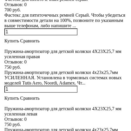
Отзывов:
0
700 руб.
Фастекс для пятиточечных ремней Серый. Чтобы убедиться
в совместимости детали на 100%, позвоните по указанным
выше телефонам, либо напишите ...
Купить
Сравнить
Пружина-амортизатор для детской коляски 4Х23Х25,7 мм
усиленная правая
Отзывов:
0
750 руб.
Пружина-амортизатор для детской коляски 4х23х25,7мм
УСИЛЕННАЯ. Установлена в тормозных системах новых
моделей Tutis Aero, Noordi, Adamex. Чт...
Купить
Сравнить
Пружина-амортизатор для детской коляски 4Х23Х25,7 мм
усиленная левая
Отзывов:
0
750 руб.
Пружина-амортизатор для детской коляски 4х23х25,7мм