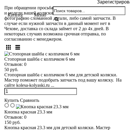
Зарегистриров
При обращении просьба указывать название производителя
и модели вашей коляски. Так же вы можете прислать
Каталог
Меню
фотографию сломанной детали, либо самой запчасти. В
случае если нужной запчасти в данный момент нет в
Чехове, доставка со склада займет от 2 до 4х дней. В
некоторых случаях возможна срочная отправка, по
согласованию с менеджером.
Стопорная шайба с колпачком 6 мм
Отзывов:
0
50 руб.
Стопорная шайба с колпачком 6 мм для детской коляски.
Мастер поможет подобрать запчасть под вашу коляску. На
сайте kolesa-kolyaski.ru ...
Купить
Сравнить
Кнопка красная 23.3 мм
Отзывов:
0
150 руб.
Кнопка красная 23.3 мм для детской коляски. Мастер