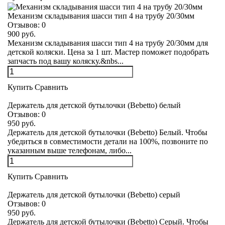
Механизм складывания шасси тип 4 на трубу 20/30мм
Отзывов:
0
900 руб.
Механизм складывания шасси тип 4 на трубу 20/30мм для
детской коляски. Цена за 1 шт. Мастер поможет подобрать
запчасть под вашу коляску.&nbs...
Купить
Сравнить
Держатель для детской бутылочки (Bebetto) белый
Отзывов:
0
950 руб.
Держатель для детской бутылочки (Bebetto) Белый. Чтобы
убедиться в совместимости детали на 100%, позвоните по
указанным выше телефонам, либо...
Купить
Сравнить
Держатель для детской бутылочки (Bebetto) серый
Отзывов:
0
950 руб.
Держатель для детской бутылочки (Bebetto) Серый. Чтобы