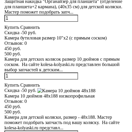
Защитная накидка "Органайзер для планшета" (отделение
для планшета+2 кармана), (40х35 см) для детской коляски.
Мастер поможет подобрать запч...
Купить
Сравнить
Скидка -50 руб.
Камера бутиловая размер 10"х2 (с прямым соском)
Отзывов:
0
450 руб.
500 руб.
Камера для детских колясок размер 10 дюймов с прямым
соском. На сайте kolesa-kolyaski.ru представлен большой
выбор запчастей к детским...
Купить
Сравнить
Скидка -50 руб.
Камера 10 дюймов 48х188 низкопрофильная
Отзывов:
0
450 руб.
500 руб.
Камера для детской коляски, размер - 48х188. Мастер
поможет подобрать запчасть под вашу коляску. На сайте
kolesa-kolyaski.ru представл...