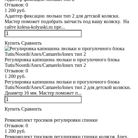
Отзывов:
0
1 200 руб.
Адаптер фиксации люльки тип 2 для детской коляски.
Мастер поможет подобрать запчасть под вашу коляску. На
сайте kolesa-kolyaski.ru пре...
Купить
Сравнить
Регулировка капюшона люльки и прогулочного блока
Tutis/Noordi/Anex/Camarelo/lonex тип 2
Отзывов:
0
1 200 руб.
Регулировка капюшона люльки и прогулочного блока
Tutis/Noordi/Anex/Camarelo/lonex тип 2 для детской коляски.
Диаметр 16 мм. Мастер поможет п...
Купить
Сравнить
Ремкомплект тросиков регулировки спинки
Отзывов:
0
1 200 руб.
Ремкомплект тросиков регулировки спинки колясок Anex,