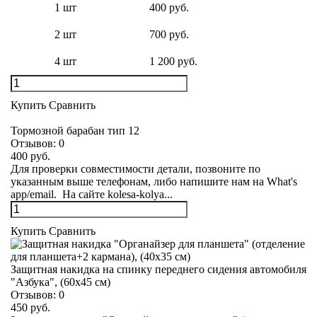
1 шт
400 руб.
2 шт
700 руб.
4 шт
1 200 руб.
Купить
Сравнить
Тормозной барабан тип 12
Отзывов:
0
400 руб.
Для проверки совместимости детали, позвоните по
указанным выше телефонам, либо напишите нам на What's
app/email. На сайте kolesa-kolya...
Купить
Сравнить
Защитная накидка на спинку переднего сидения автомобиля
"Азбука", (60х45 см)
Отзывов:
0
450 руб.