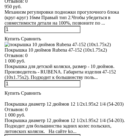
Отзывов:
0
950 руб.
Механизм регулировки подножки прогулочного блока
(круг-круг) 16мм Правый тип 2.Чтобы убедиться в
совместимости детали на 100%, позвоните по ...
Купить
Сравнить
Покрышка 10 дюймов Rubena 47-152 (10x1.75x2)
Отзывов:
0
1 000 руб.
Покрышка для детской коляски, размер - 10 дюймов.
Производитель - RUBENA. Габариты изделия 47-152
(10x1.75x2). Подходит к большинству поль...
Купить
Сравнить
Покрышка диаметр 12 дюймов 12 1/2x1.95х2 1/4 (54-203)
Отзывов:
0
1 000 руб.
Покрышка диаметр 12 дюймов 12 1/2x1.95х2 1/4 (54-203).
Подходит для большинства задних колес польских,
литовских колясок. На сайте ko...