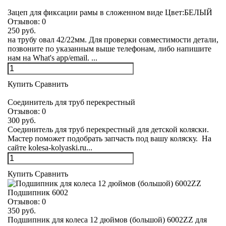
Зацеп для фиксации рамы в сложенном виде Цвет:БЕЛЫЙ
Отзывов:
0
250 руб.
на трубу овал 42/22мм. Для проверки совместимости детали,
позвоните по указанным выше телефонам, либо напишите
нам на What's app/email. ...
Купить
Сравнить
Соединитель для труб перекрестный
Отзывов:
0
300 руб.
Соединитель для труб перекрестный для детской коляски.
Мастер поможет подобрать запчасть под вашу коляску. На
сайте kolesa-kolyaski.ru...
Купить
Сравнить
Подшипник 6002
Отзывов:
0
350 руб.
Подшипник для колеса 12 дюймов (большой) 6002ZZ для