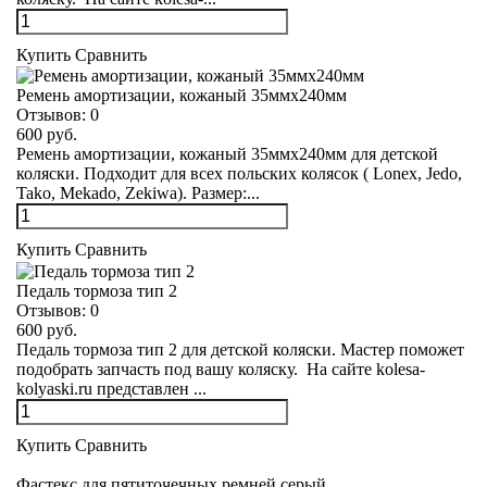
Купить
Сравнить
Ремень амортизации, кожаный 35ммх240мм
Отзывов:
0
600 руб.
Ремень амортизации, кожаный 35ммх240мм для детской
коляски. Подходит для всех польских колясок ( Lonex, Jedo,
Tako, Mekado, Zekiwa). Размер:...
Купить
Сравнить
Педаль тормоза тип 2
Отзывов:
0
600 руб.
Педаль тормоза тип 2 для детской коляски. Мастер поможет
подобрать запчасть под вашу коляску. На сайте kolesa-
kolyaski.ru представлен ...
Купить
Сравнить
Фастекс для пятиточечных ремней серый