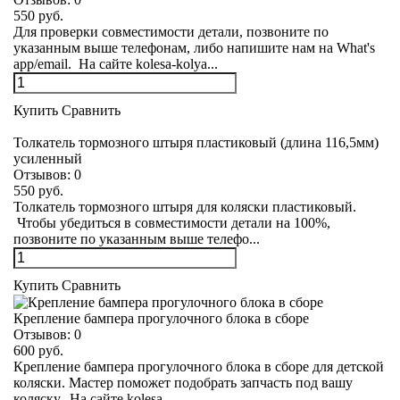
550 руб.
Для проверки совместимости детали, позвоните по
указанным выше телефонам, либо напишите нам на What's
app/email. На сайте kolesa-kolya...
Купить
Сравнить
Толкатель тормозного штыря пластиковый (длина 116,5мм)
усиленный
Отзывов:
0
550 руб.
Толкатель тормозного штыря для коляски пластиковый.
Чтобы убедиться в совместимости детали на 100%,
позвоните по указанным выше телефо...
Купить
Сравнить
Крепление бампера прогулочного блока в сборе
Отзывов:
0
600 руб.
Крепление бампера прогулочного блока в сборе для детской
коляски. Мастер поможет подобрать запчасть под вашу
коляску. На сайте kolesa-...