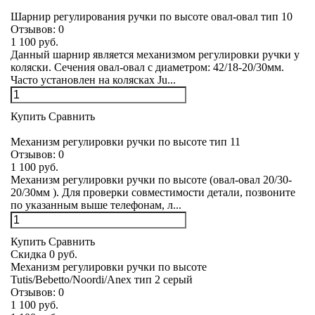
Шарнир регулирования ручки по высоте овал-овал тип 10
Отзывов:
0
1 100 руб.
Данный шарнир является механизмом регулировки ручки у
коляски. Сечения овал-овал с диаметром: 42/18-20/30мм.
Часто установлен на колясках Ju...
Купить
Сравнить
Механизм регулировки ручки по высоте тип 11
Отзывов:
0
1 100 руб.
Механизм регулировки ручки по высоте (овал-овал 20/30-
20/30мм ). Для проверки совместимости детали, позвоните
по указанным выше телефонам, л...
Купить
Сравнить
Скидка 0 руб.
Механизм регулировки ручки по высоте
Tutis/Bebetto/Noordi/Anex тип 2 серый
Отзывов:
0
1 100 руб.