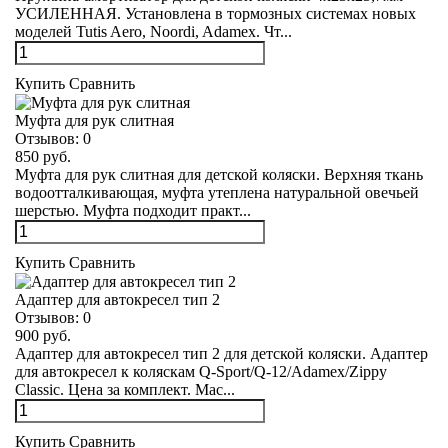
УСИЛЕННАЯ. Установлена в тормозных системах новых
моделей Tutis Aero, Noordi, Adamex. Чт...
Купить
Сравнить
Муфта для рук слитная
Отзывов:
0
850 руб.
Муфта для рук слитная для детской коляски. Верхняя ткань
водоотталкивающая, муфта утеплена натуральной овечьей
шерстью. Муфта подходит практ...
Купить
Сравнить
Адаптер для автокресел тип 2
Отзывов:
0
900 руб.
Адаптер для автокресел тип 2 для детской коляски. Адаптер
для автокресел к коляскам Q-Sport/Q-12/Adamex/Zippy
Classic. Цена за комплект. Мас...
Купить
Сравнить