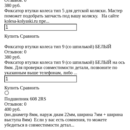
Отзывов:
0
380 руб.
Фиксатор втулки колеса тип 5 для детской коляски. Мастер
поможет подобрать запчасть под вашу коляску. На сайте
kolesa-kolyaski.ru пре...
Купить
Сравнить
Фиксатор втулки колеса тип 9 (со шпилькой) БЕЛЫЙ
Отзывов:
0
380 руб.
Фиксатор втулки колеса тип 9 (со шпилькой) БЕЛЫЙ на ось
8мм. Для проверки совместимости детали, позвоните по
указанным выше телефонам, либо ...
Купить
Сравнить
Подшипник 608 2RS
Отзывов:
0
400 руб.
(вн.диаметр 8мм, наруж диам 22мм, ширина 7мм + ширина
выступа 8мм) Если у вас есть сомнения, то можете
убедиться в совместимости детал...