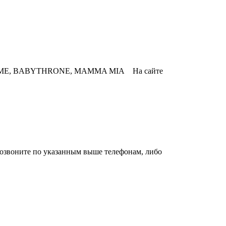
YTIME, BABYTHRONE, MAMMA MIA На сайте
 позвоните по указанным выше телефонам, либо