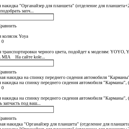
 накидка "Органайзер для планшета" (отделение для планшета+2 
подобрать запч...
равнить
я колясок Yoya
:
0
ля транспортировки черного цвета, подойдет к моделям: 
IA На сайте kole...
равнить
 накидка на спинку переднего сидения автомобиля "Карманы", (
:
0
 накидка на спинку переднего сидения автомобиля "Карманы", (
 запчасть под ваш...
равнить