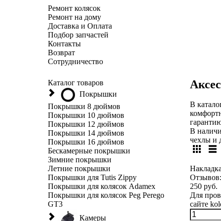
Ремонт колясок
Ремонт на дому
Доставка и Оплата
Подбор запчастей
Контакты
Возврат
Сотрудничество
Аксес
Каталог товаров
Покрышки
В катало
Покрышки 8 дюймов
комфортн
Покрышки 10 дюймов
гарантию
Покрышки 12 дюймов
В наличи
Покрышки 14 дюймов
чехлы и 
Покрышки 16 дюймов
Бескамерные покрышки
Зимние покрышки
Летние покрышки
Накладка
Покрышки для Tutis Zippy
Отзывов
Покрышки для колясок Adamex
250 руб.
Покрышки для колясок Peg Perego
Для пров
GT3
сайте kole
Камеры