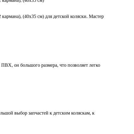
кармана), (40х35 см)
кармана), (40х35 см) для детской коляски. Мастер
 ПВХ, он большого размера, что позволяет легко
ольшой выбор запчастей к детским коляскам, к