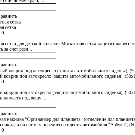
по внешнему краю, ...
равнить
я сетка
:
0
я сетка для детской коляски. Москитная сетка защитит вашего м
ь за счет рези...
равнить
 коврик под автокресло (защита автомобильного сиденья), (50х1
:
0
 коврик под автокресло (защита автомобильного сиденья), (50х1
 запчасть под вашу ...
равнить
 накидка на спинку переднего сидения автомобиля "Азбука", (60
:
0