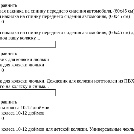
равнить
 накидка на спинку переднего сидения автомобиля, (60х45 см)
:
0
 накидка на спинку переднего сидения автомобиля, (60х45 см) д
под вашу коляску....
равнить
 для коляски люльки
:
0
 для коляски люльки. Дождевик для коляски изготовлен из ПВХ,
го на коляску и снима...
равнить
 колеса 10-12 дюймов
:
0
 колеса 10-12 дюймов для детской коляски. Универсальные чехлы