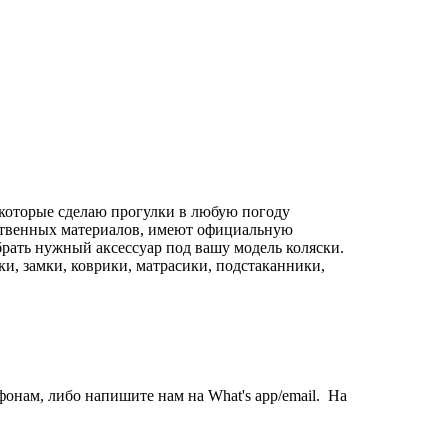
- которые сделаю прогулки в любую погоду
ственных материалов, имеют официальную
рать нужный аксессуар под вашу модель коляски.
и, замки, коврики, матрасики, подстаканники,
онам, либо напишите нам на What's app/email. На