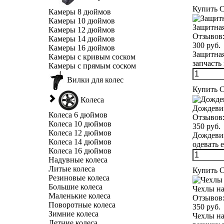
Купить
С
Камеры 8 дюймов
Камеры 10 дюймов
Защитная
Камеры 12 дюймов
Отзывов
Камеры 14 дюймов
300 руб.
Камеры 16 дюймов
Защитная
Камеры с кривым соском
запчасть 
Камеры с прямым соском
Вилки для колес
Купить
С
Колеса
Дождевик
Колеса 6 дюймов
Отзывов
Колеса 10 дюймов
350 руб.
Колеса 12 дюймов
Дождевик
Колеса 14 дюймов
одевать е
Колеса 16 дюймов
Надувные колеса
Литые колеса
Купить
С
Резиновые колеса
Большие колеса
Чехлы на
Маленькие колеса
Отзывов
Поворотные колеса
350 руб.
Зимние колеса
Чехлы на
Летние колеса