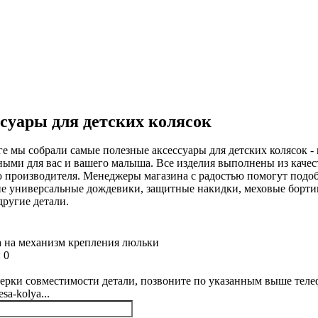
суары для детских колясок
ге мы собрали самые полезные аксессуары для детских колясок 
ыми для вас и вашего малыша. Все изделия выполнены из каче
 производителя. Менеджеры магазина с радостью помогут подоб
е универсальные дождевики, защитные накидки, меховые бортик
другие детали.
 на механизм крепления люльки
:
0
ерки совместимости детали, позвоните по указанным выше телеф
sa-kolya...