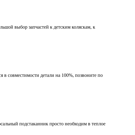
ольшой выбор запчастей к детским коляскам, к
я в совместимости детали на 100%, позвоните по
рсальный подстаканник просто необходим в теплое