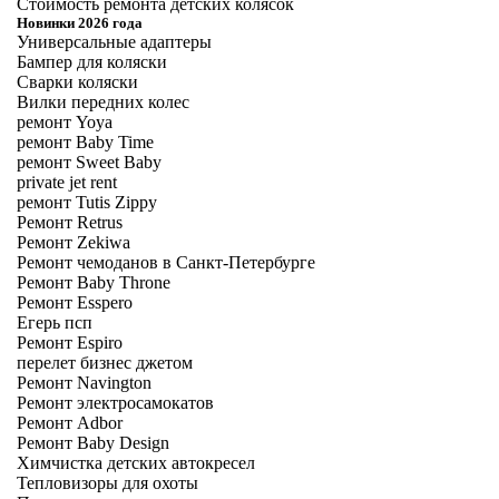
Стоимость ремонта детских колясок
Новинки 2026 года
Универсальные адаптеры
Бампер для коляски
Сварки коляски
Вилки передних колес
ремонт Yoya
ремонт Baby Time
ремонт Sweet Baby
private jet rent
ремонт Tutis Zippy
Ремонт Retrus
Ремонт Zekiwa
Ремонт чемоданов в Санкт-Петербурге
Ремонт Baby Throne
Ремонт Esspero
Егерь псп
Ремонт Espiro
перелет бизнес джетом
Ремонт Navington
Ремонт электросамокатов
Ремонт Adbor
Ремонт Baby Design
Химчистка детских автокресел
Тепловизоры для охоты