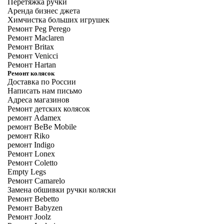
Перетяжка ручки
Аренда бизнес джета
Химчистка больших игрушек
Ремонт Peg Perego
Ремонт Maclaren
Ремонт Britax
Ремонт Venicci
Ремонт Hartan
Ремонт колясок
Доставка по России
Написать нам письмо
Адреса магазинов
Ремонт детских колясок
ремонт Adamex
ремонт BeBe Mobile
ремонт Riko
ремонт Indigo
Ремонт Lonex
Ремонт Coletto
Empty Legs
Ремонт Camarelo
Замена обшивки ручки коляски
Ремонт Bebetto
Ремонт Babyzen
Ремонт Joolz