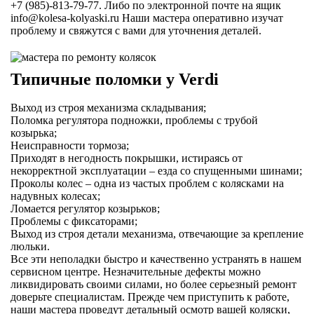
+7 (985)-813-79-77. Либо по электронной почте на ящик
info@kolesa-kolyaski.ru
Наши мастера оперативно изучат
проблему и свяжутся с вами для уточнения деталей.
Типичные поломки у Verdi
Выход из строя механизма складывания;
Поломка регулятора подножки, проблемы с трубой
козырька;
Неисправности тормоза;
Приходят в негодность покрышки, истираясь от
некорректной эксплуатации – езда со спущенными шинами;
Проколы колес – одна из частых проблем с колясками на
надувных колесах;
Ломается регулятор козырьков;
Проблемы с фиксаторами;
Выход из строя детали механизма, отвечающие за крепление
люльки.
Все эти неполадки быстро и качественно устранять в нашем
сервисном центре. Незначительные дефекты можно
ликвидировать своими силами, но более серьезный ремонт
доверьте специалистам. Прежде чем приступить к работе,
наши мастера проведут детальный осмотр вашей коляски,