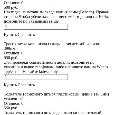
Отзывов:
0
500 руб.
Накладка на механизм складывания рамы (Bebetto). Правая
сторона Чтобы убедиться в совместимости детали на 100%,
позвоните по указанным выше ...
Купить
Сравнить
Тросик замка механизма складывания детской коляски
399мм
Отзывов:
0
550 руб.
Для проверки совместимости детали, позвоните по
указанным выше телефонам, либо напишите нам на What's
app/email. На сайте kolesa-kolya...
Купить
Сравнить
Толкатель тормозного штыря пластиковый (длина 116,5мм)
усиленный
Отзывов:
0
550 руб.
Толкатель тормозного штыря для коляски пластиковый.