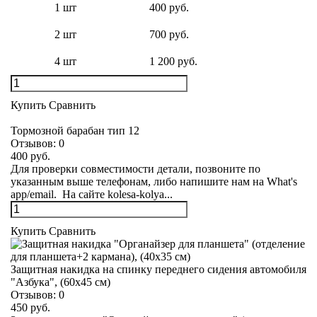
1 шт
400 руб.
2 шт
700 руб.
4 шт
1 200 руб.
Купить
Сравнить
Тормозной барабан тип 12
Отзывов:
0
400 руб.
Для проверки совместимости детали, позвоните по
указанным выше телефонам, либо напишите нам на What's
app/email. На сайте kolesa-kolya...
Купить
Сравнить
Защитная накидка на спинку переднего сидения автомобиля
"Азбука", (60х45 см)
Отзывов:
0
450 руб.