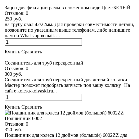
Зацеп для фиксации рамы в сложенном виде Цвет:БЕЛЫЙ
Отзывов:
0
250 руб.
на трубу овал 42/22мм. Для проверки совместимости детали,
позвоните по указанным выше телефонам, либо напишите
нам на What's app/email. ...
Купить
Сравнить
Соединитель для труб перекрестный
Отзывов:
0
300 руб.
Соединитель для труб перекрестный для детской коляски.
Мастер поможет подобрать запчасть под вашу коляску. На
сайте kolesa-kolyaski.ru...
Купить
Сравнить
Подшипник 6002
Отзывов:
0
350 руб.
Подшипник для колеса 12 дюймов (большой) 6002ZZ для