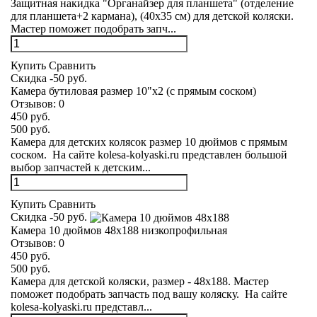
Защитная накидка "Органайзер для планшета" (отделение
для планшета+2 кармана), (40х35 см) для детской коляски.
Мастер поможет подобрать запч...
Купить
Сравнить
Скидка -50 руб.
Камера бутиловая размер 10"х2 (с прямым соском)
Отзывов:
0
450 руб.
500 руб.
Камера для детских колясок размер 10 дюймов с прямым
соском. На сайте kolesa-kolyaski.ru представлен большой
выбор запчастей к детским...
Купить
Сравнить
Скидка -50 руб.
Камера 10 дюймов 48х188 низкопрофильная
Отзывов:
0
450 руб.
500 руб.
Камера для детской коляски, размер - 48х188. Мастер
поможет подобрать запчасть под вашу коляску. На сайте
kolesa-kolyaski.ru представл...