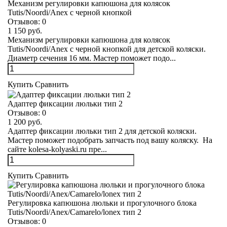
Механизм регулировки капюшона для колясок
Tutis/Noordi/Anex с черной кнопкой
Отзывов:
0
1 150 руб.
Механизм регулировки капюшона для колясок
Tutis/Noordi/Anex с черной кнопкой для детской коляски.
Диаметр сечения 16 мм. Мастер поможет подо...
Купить
Сравнить
Адаптер фиксации люльки тип 2
Отзывов:
0
1 200 руб.
Адаптер фиксации люльки тип 2 для детской коляски.
Мастер поможет подобрать запчасть под вашу коляску. На
сайте kolesa-kolyaski.ru пре...
Купить
Сравнить
Регулировка капюшона люльки и прогулочного блока
Tutis/Noordi/Anex/Camarelo/lonex тип 2
Отзывов:
0