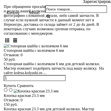
Зарегистриров
При обращении просьба указывать название производителя
и модели вашей коляски. Так же вы можете прислать
Каталог
Меню
фотографию сломанной детали, либо самой запчасти. В
случае если нужной запчасти в данный момент нет в
Нерюнгри, доставка со склада займет от 2 до 4х дней. В
некоторых случаях возможна срочная отправка, по
согласованию с менеджером.
Стопорная шайба с колпачком 6 мм
Отзывов:
0
50 руб.
Стопорная шайба с колпачком 6 мм для детской коляски.
Мастер поможет подобрать запчасть под вашу коляску. На
сайте kolesa-kolyaski.ru ...
Купить
Сравнить
Кнопка красная 23.3 мм
Отзывов:
0
150 руб.
Кнопка красная 23.3 мм для детской коляски. Мастер