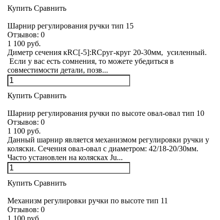
Купить
Сравнить
Шарнир регулирования ручки тип 15
Отзывов:
0
1 100 руб.
Диметр сечения кRC[-5]:RCруг-круг 20-30мм, усиленный.
Если у вас есть сомнения, то можете убедиться в
совместимости детали, позв...
Купить
Сравнить
Шарнир регулирования ручки по высоте овал-овал тип 10
Отзывов:
0
1 100 руб.
Данный шарнир является механизмом регулировки ручки у
коляски. Сечения овал-овал с диаметром: 42/18-20/30мм.
Часто установлен на колясках Ju...
Купить
Сравнить
Механизм регулировки ручки по высоте тип 11
Отзывов:
0
1 100 руб.