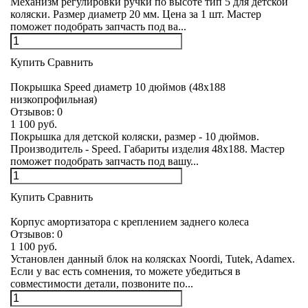
Механизм регулировки ручки по высоте тип 5 для детской
коляски. Размер диаметр 20 мм. Цена за 1 шт. Мастер
поможет подобрать запчасть под ва...
Купить
Сравнить
Покрышка Speed диаметр 10 дюймов (48х188
низкопрофильная)
Отзывов:
0
1 100 руб.
Покрышка для детской коляски, размер - 10 дюймов.
Производитель - Speed. Габариты изделия 48х188. Мастер
поможет подобрать запчасть под вашу...
Купить
Сравнить
Корпус амортизатора с креплением заднего колеса
Отзывов:
0
1 100 руб.
Установлен данный блок на колясках Noordi, Tutek, Adamex.
Если у вас есть сомнения, то можете убедиться в
совместимости детали, позвоните по...