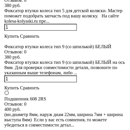
Отзывов:
0
380 руб.
Фиксатор втулки колеса тип 5 для детской коляски. Мастер
поможет подобрать запчасть под вашу коляску. На сайте
kolesa-kolyaski.ru пре...
Купить
Сравнить
Фиксатор втулки колеса тип 9 (со шпилькой) БЕЛЫЙ
Отзывов:
0
380 руб.
Фиксатор втулки колеса тип 9 (со шпилькой) БЕЛЫЙ на ось
8мм. Для проверки совместимости детали, позвоните по
указанным выше телефонам, либо ...
Купить
Сравнить
Подшипник 608 2RS
Отзывов:
0
400 руб.
(вн.диаметр 8мм, наруж диам 22мм, ширина 7мм + ширина
выступа 8мм) Если у вас есть сомнения, то можете
убедиться в совместимости детал...