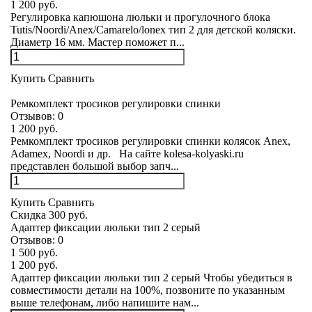
1 200 руб.
Регулировка капюшона люльки и прогулочного блока
Tutis/Noordi/Anex/Camarelo/lonex тип 2 для детской коляски.
Диаметр 16 мм. Мастер поможет п...
Купить
Сравнить
Ремкомплект тросиков регулировки спинки
Отзывов:
0
1 200 руб.
Ремкомплект тросиков регулировки спинки колясок Anex,
Adamex, Noordi и др. На сайте kolesa-kolyaski.ru
представлен большой выбор запч...
Купить
Сравнить
Скидка 300 руб.
Адаптер фиксации люльки тип 2 серый
Отзывов:
0
1 500 руб.
1 200 руб.
Адаптер фиксации люльки тип 2 серый Чтобы убедиться в
совместимости детали на 100%, позвоните по указанным
выше телефонам, либо напишите нам...