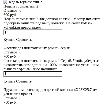
Педаль тормоза тип 2
Отзывов:
0
600 руб.
Педаль тормоза тип 2 для детской коляски. Мастер поможет
подобрать запчасть под вашу коляску. На сайте kolesa-
kolyaski.ru представлен ...
Купить
Сравнить
Фастекс для пятиточечных ремней серый
Отзывов:
0
700 руб.
Фастекс для пятиточечных ремней Серый. Чтобы убедиться
в совместимости детали на 100%, позвоните по указанным
выше телефонам, либо напишите ...
Купить
Сравнить
Пружина-амортизатор для детской коляски 4Х23Х25,7 мм
усиленная правая
Отзывов:
0
750 руб.