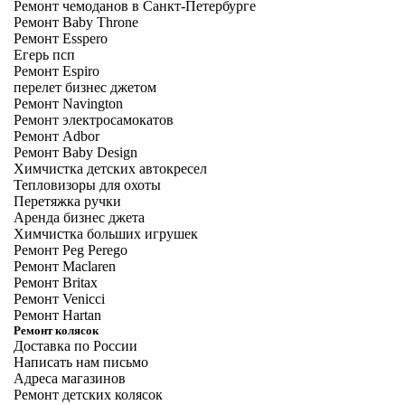
Ремонт чемоданов в Санкт-Петербурге
Ремонт Baby Throne
Ремонт Esspero
Егерь псп
Ремонт Espiro
перелет бизнес джетом
Ремонт Navington
Ремонт электросамокатов
Ремонт Adbor
Ремонт Baby Design
Химчистка детских автокресел
Тепловизоры для охоты
Перетяжка ручки
Аренда бизнес джета
Химчистка больших игрушек
Ремонт Peg Perego
Ремонт Maclaren
Ремонт Britax
Ремонт Venicci
Ремонт Hartan
Ремонт колясок
Доставка по России
Написать нам письмо
Адреса магазинов
Ремонт детских колясок