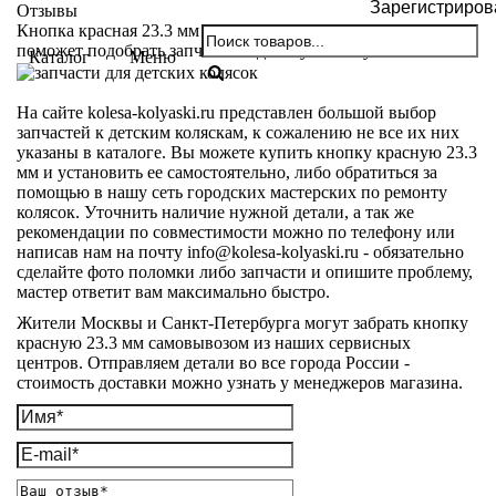
Зарегистриров
Отзывы
Кнопка красная 23.3 мм для детской коляски. Мастер
поможет подобрать запчасть под вашу коляску.
Каталог
Меню
На сайте kolesa-kolyaski.ru представлен большой выбор
запчастей к детским коляскам, к сожалению не все их них
указаны в каталоге. Вы можете купить кнопку красную 23.3
мм и установить ее самостоятельно, либо обратиться за
помощью в нашу сеть городских мастерских по ремонту
колясок. Уточнить наличие нужной детали, а так же
рекомендации по совместимости можно по телефону или
написав нам на почту info@kolesa-kolyaski.ru - обязательно
сделайте фото поломки либо запчасти и опишите проблему,
мастер ответит вам максимально быстро.
Жители Москвы и Санкт-Петербурга могут забрать кнопку
красную 23.3 мм самовывозом из наших сервисных
центров. Отправляем детали во все города России -
стоимость доставки можно узнать у менеджеров магазина.