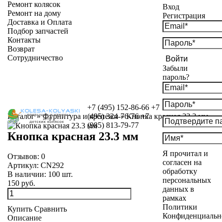
Ремонт колясок
Вход
Ремонт на дому
Регистрация
Доставка и Оплата
Подбор запчастей
Контакты
Возврат
Сотрудничество
Войти
Забыли
пароль?
+7 (495) 152-86-66
+7
Каталог
»
Фурнитура и крепежи
(495) 324-76-76
»
Кнопка красная 23.3 мм
+7
(985) 813-79-77
Кнопка красная 23.3 мм
Я прочитал и
Отзывов:
0
согласен на
Артикул:
CN292
обработку
В наличии:
100
шт.
персональных
150 руб.
данных в
рамках
Политики
Купить
Сравнить
Конфиденциальн
Описание