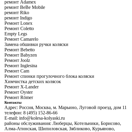
ремонт Adamex
ремонт BeBe Mobile
ремонт Riko
ремонт Indigo
Ремонт Lonex
Ремонт Coletto
Empty Legs
Ремонт Camarelo
Замена обшивки ручки коляски
Ремонт Bebetto
Ремонт Babyzen
Ремонт Joolz
Ремонт Inglesina
Ремонт Cam
Ремонт спинки прогулочного блока коляски
Химчистка детских колясок
Ремонт X-Lander
Ремонт Oyster
Ремонт Römer
Контакты
Адрес: Россия, Москва, м. Марьино, Луговой проезд, дом 11
телефон: 8 (495) 152-86-66
E-mail: info@kolesa-kolyaski.ru
районы обслуживания: Люберцы, Котельники, Борисово,
Алма-Атинская, Шипиловская, Зябликово, Курьяново,