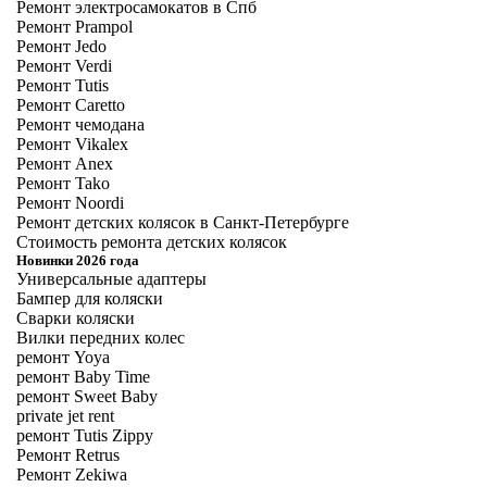
Ремонт электросамокатов в Спб
Ремонт Prampol
Ремонт Jedo
Ремонт Verdi
Ремонт Tutis
Ремонт Caretto
Ремонт чемодана
Ремонт Vikalex
Ремонт Anex
Ремонт Tako
Ремонт Noordi
Ремонт детских колясок в Санкт-Петербурге
Стоимость ремонта детских колясок
Новинки 2026 года
Универсальные адаптеры
Бампер для коляски
Сварки коляски
Вилки передних колес
ремонт Yoya
ремонт Baby Time
ремонт Sweet Baby
private jet rent
ремонт Tutis Zippy
Ремонт Retrus
Ремонт Zekiwa