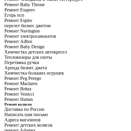
Ремонт Baby Throne
Ремонт Esspero
Егерь псп
Ремонт Espiro
перелет бизнес джетом
Ремонт Navington
Ремонт электросамокатов
Ремонт Adbor
Ремонт Baby Design
Химчистка детских автокресел
Тепловизоры для охоты
Перетяжка ручки
Аренда бизнес джета
Химчистка больших игрушек
Ремонт Peg Perego
Ремонт Maclaren
Ремонт Britax
Ремонт Venicci
Ремонт Hartan
Ремонт колясок
Доставка по России
Написать нам письмо
Адреса магазинов
Ремонт детских колясок
ремонт Adamex