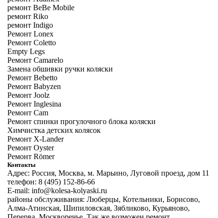
ремонт BeBe Mobile
ремонт Riko
ремонт Indigo
Ремонт Lonex
Ремонт Coletto
Empty Legs
Ремонт Camarelo
Замена обшивки ручки коляски
Ремонт Bebetto
Ремонт Babyzen
Ремонт Joolz
Ремонт Inglesina
Ремонт Cam
Ремонт спинки прогулочного блока коляски
Химчистка детских колясок
Ремонт X-Lander
Ремонт Oyster
Ремонт Römer
Контакты
Адрес: Россия, Москва, м. Марьино, Луговой проезд, дом 11
телефон: 8 (495) 152-86-66
E-mail: info@kolesa-kolyaski.ru
районы обслуживания: Люберцы, Котельники, Борисово,
Алма-Атинская, Шипиловская, Зябликово, Курьяново,
Перерва, Москворечье. Так же возможен
ремонт