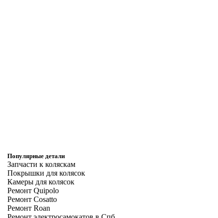
Популярные детали
Запчасти к коляскам
Покрышки для колясок
Камеры для колясок
Ремонт Quipolo
Ремонт Cosatto
Ремонт Roan
Ремонт электросамокатов в Спб