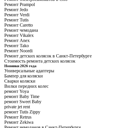
Ремонт Prampol
Ремонт Jedo
Ремонт Verdi
Ремонт Tutis
Ремонт Caretto
Ремонт чемодана
Ремонт Vikalex
Ремонт Anex
Ремонт Tako
Ремонт Noordi
Ремонт детских колясок в Санкт-Петербурге
Стоимость ремонта детских колясок
Новинки 2026 года
Универсальные адаптеры
Бампер для коляски
Сварки коляски
Вилки передних колес
ремонт Yoya
ремонт Baby Time
ремонт Sweet Baby
private jet rent
ремонт Tutis Zippy
Ремонт Retrus
Ремонт Zekiwa
Ремонт чемоданов в Санкт-Петербурге