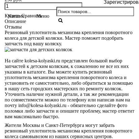
Зарегистриров
Купить
Сравнить
Каталог
Меню
Описание
Отзывы
Резиновый уплотнитель механизма крепления поворотного
колеса для детской коляски. Мастер поможет подобрать
запчасть под вашу коляску.
На сайте kolesa-kolyaski.ru представлен большой выбор
запчастей к детским коляскам, к сожалению не все их них
указаны в каталоге. Вы можете купить резиновый
уплотнитель механизма крепления поворотного колеса и
установить ее самостоятельно, либо обратиться за помощью
в нашу сеть городских мастерских по ремонту колясок.
Уточнить наличие нужной детали, а так же рекомендации
по совместимости можно по телефону или написав нам на
почту info@kolesa-kolyaski.ru - обязательно сделайте фото
поломки либо запчасти и опишите проблему, мастер ответит
вам максимально быстро.
Жители Москвы и Санкт-Петербурга могут забрать
резиновый уплотнитель механизма крепления поворотного
колеса самовывозом из наших сервисных центров.