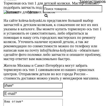
Зарегистриров
Тормозная ось тип 1 для детской коляски. Мастер поможет
подобрать запчасть под вашу коляску.
Каталог
Меню
На сайте kolesa-kolyaski.ru представлен большой выбор
запчастей к детским коляскам, к сожалению не все их них
указаны в каталоге. Вы можете купить тормозную ось тип 1
и установить ее самостоятельно, либо обратиться за
помощью в нашу сеть городских мастерских по ремонту
колясок. Уточнить наличие нужной детали, а так же
рекомендации по совместимости можно по телефону или
написав нам на почту info@kolesa-kolyaski.ru - обязательно
сделайте фото поломки либо запчасти и опишите проблему,
мастер ответит вам максимально быстро.
Жители Москвы и Санкт-Петербурга могут забрать
тормозную ось тип 1 самовывозом из наших сервисных
центров. Отправляем детали во все города России -
стоимость доставки можно узнать у менеджеров магазина.