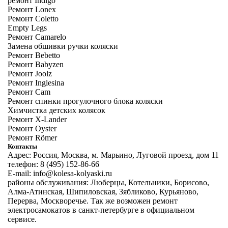
ремонт Indigo
Ремонт Lonex
Ремонт Coletto
Empty Legs
Ремонт Camarelo
Замена обшивки ручки коляски
Ремонт Bebetto
Ремонт Babyzen
Ремонт Joolz
Ремонт Inglesina
Ремонт Cam
Ремонт спинки прогулочного блока коляски
Химчистка детских колясок
Ремонт X-Lander
Ремонт Oyster
Ремонт Römer
Контакты
Адрес: Россия, Москва, м. Марьино, Луговой проезд, дом 11
телефон: 8 (495) 152-86-66
E-mail: info@kolesa-kolyaski.ru
районы обслуживания: Люберцы, Котельники, Борисово,
Алма-Атинская, Шипиловская, Зябликово, Курьяново,
Перерва, Москворечье. Так же возможен
ремонт
электросамокатов в санкт-петербурге
в официальном
сервисе.