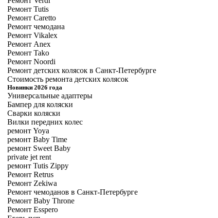
Ремонт Verdi
Ремонт Tutis
Ремонт Caretto
Ремонт чемодана
Ремонт Vikalex
Ремонт Anex
Ремонт Tako
Ремонт Noordi
Ремонт детских колясок в Санкт-Петербурге
Стоимость ремонта детских колясок
Новинки 2026 года
Универсальные адаптеры
Бампер для коляски
Сварки коляски
Вилки передних колес
ремонт Yoya
ремонт Baby Time
ремонт Sweet Baby
private jet rent
ремонт Tutis Zippy
Ремонт Retrus
Ремонт Zekiwa
Ремонт чемоданов в Санкт-Петербурге
Ремонт Baby Throne
Ремонт Esspero