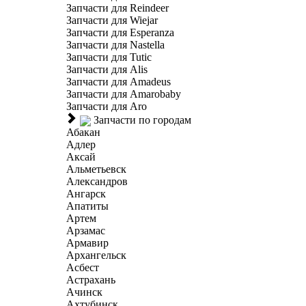
Запчасти для Reindeer
Запчасти для Wiejar
Запчасти для Esperanza
Запчасти для Nastella
Запчасти для Tutic
Запчасти для Alis
Запчасти для Amadeus
Запчасти для Amarobaby
Запчасти для Aro
Запчасти по городам
Абакан
Адлер
Аксай
Альметьевск
Александров
Ангарск
Апатиты
Артем
Арзамас
Армавир
Архангельск
Асбест
Астрахань
Ачинск
Ахтубинск