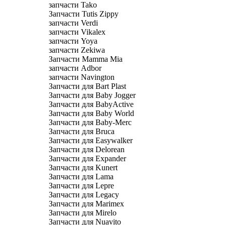
запчасти Tako
Запчасти Tutis Zippy
запчасти Verdi
запчасти Vikalex
запчасти Yoya
запчасти Zekiwa
Запчасти Mamma Mia
запчасти Adbor
запчасти Navington
Запчасти для Bart Plast
Запчасти для Baby Jogger
Запчасти для BabyActive
Запчасти для Baby World
Запчасти для Baby-Merc
Запчасти для Bruca
Запчасти для Easywalker
Запчасти для Delorean
Запчасти для Expander
Запчасти для Kunert
Запчасти для Lama
Запчасти для Lepre
Запчасти для Legacy
Запчасти для Marimex
Запчасти для Mirelo
Запчасти для Nuavito