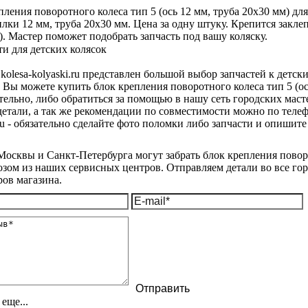
пления поворотного колеса тип 5 (ось 12 мм, труба 20х30 мм) дл
лки 12 мм, труба 20х30 мм. Цена за одну штуку. Крепится закле
). Мастер поможет подобрать запчасть под вашу коляску.
 kolesa-kolyaski.ru представлен большой выбор запчастей к детск
. Вы можете купить блок крепления поворотного колеса тип 5 (ос
тельно, либо обратиться за помощью в нашу сеть городских маст
етали, а так же рекомендации по совместимости можно по телеф
.ru - обязательно сделайте фото поломки либо запчасти и опишит
осквы и Санкт-Петербурга могут забрать блок крепления поворот
зом из наших сервисных центров. Отправляем детали во все гор
ов магазина.
еще...