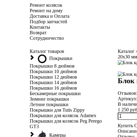
Ремонт колясок
Ремонт на дому
Доставка и Оплата
Подбор запчастей
Контакты
Возврат
Сотрудничество
Каталог товаров
Каталог
20х30 мм
Покрышки
Покрышки 8 дюймов
Покрышки 10 дюймов
Покрышки 12 дюймов
Блок 
Покрышки 14 дюймов
Покрышки 16 дюймов
Отзывов
Бескамерные покрышки
Артикул
Зимние покрышки
В налич
Летние покрышки
1 250 руб
Покрышки для Tutis Zippy
Покрышки для колясок Adamex
Покрышки для колясок Peg Perego
Купить
С
GT3
Описани
Камеры
Отзывы