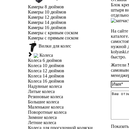
Блок кре
Камеры 8 дюймов
штыря ви
Камеры 10 дюймов
отдельно
Камеры 12 дюймов
Камеры 14 дюймов
Камеры 16 дюймов
На сайте
Камеры с кривым соском
каталоге
Камеры с прямым соском
самостоя
Вилки для колес
нужной д
kolyaski
Колеса
быстро.
Колеса 6 дюймов
Жители М
Колеса 10 дюймов
самовыво
Колеса 12 дюймов
менеджер
Колеса 14 дюймов
Колеса 16 дюймов
Надувные колеса
Литые колеса
Резиновые колеса
Большие колеса
Маленькие колеса
Поворотные колеса
Зимние колеса
Летние колеса
Показать 
Колеса для прогулочной коляски