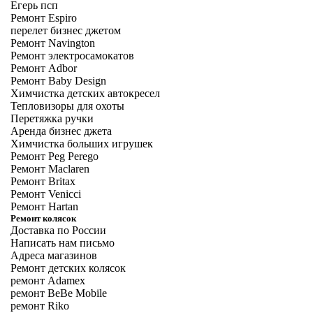
Егерь псп
Ремонт Espiro
перелет бизнес джетом
Ремонт Navington
Ремонт электросамокатов
Ремонт Adbor
Ремонт Baby Design
Химчистка детских автокресел
Тепловизоры для охоты
Перетяжка ручки
Аренда бизнес джета
Химчистка больших игрушек
Ремонт Peg Perego
Ремонт Maclaren
Ремонт Britax
Ремонт Venicci
Ремонт Hartan
Ремонт колясок
Доставка по России
Написать нам письмо
Адреса магазинов
Ремонт детских колясок
ремонт Adamex
ремонт BeBe Mobile
ремонт Riko