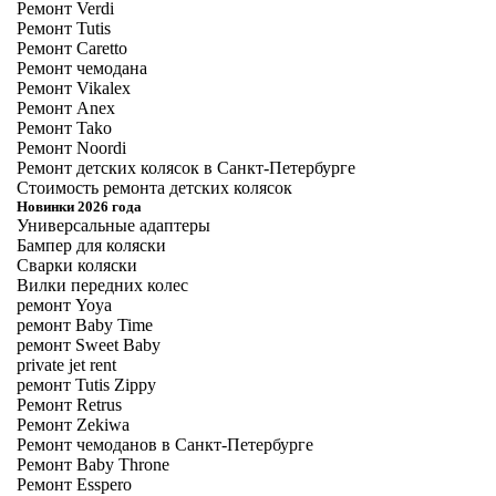
Ремонт Verdi
Ремонт Tutis
Ремонт Caretto
Ремонт чемодана
Ремонт Vikalex
Ремонт Anex
Ремонт Tako
Ремонт Noordi
Ремонт детских колясок в Санкт-Петербурге
Стоимость ремонта детских колясок
Новинки 2026 года
Универсальные адаптеры
Бампер для коляски
Сварки коляски
Вилки передних колес
ремонт Yoya
ремонт Baby Time
ремонт Sweet Baby
private jet rent
ремонт Tutis Zippy
Ремонт Retrus
Ремонт Zekiwa
Ремонт чемоданов в Санкт-Петербурге
Ремонт Baby Throne
Ремонт Esspero