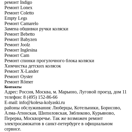
ремонт Indigo
Ремонт Lonex
Ремонт Coletto
Empty Legs
Ремонт Camarelo
Замена обшивки ручки коляски
Ремонт Bebetto
Ремонт Babyzen
Ремонт Joolz
Ремонт Inglesina
Ремонт Cam
Ремонт спинки прогулочного блока коляски
Химчистка детских колясок
Ремонт X-Lander
Ремонт Oyster
Ремонт Römer
Контакты
Адрес: Россия, Москва, м. Марьино, Луговой проезд, дом 11
телефон: 8 (495) 152-86-66
E-mail: info@kolesa-kolyaski.ru
районы обслуживания: Люберцы, Котельники, Борисово,
Алма-Атинская, Шипиловская, Зябликово, Курьяново,
Перерва, Москворечье. Так же возможен
ремонт
электросамокатов в санкт-петербурге
в официальном
сервисе.