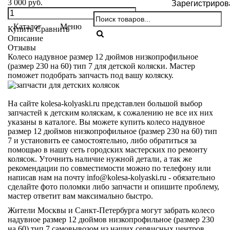
3 000 руб.
Зарегистриров
Каталог
Меню
Купить
Сравнить
Описание
Отзывы
Колесо надувное размер 12 дюймов низкопрофильное
(размер 230 на 60) тип 7 для детской коляски. Мастер
поможет подобрать запчасть под вашу коляску.
На сайте kolesa-kolyaski.ru представлен большой выбор
запчастей к детским коляскам, к сожалению не все их них
указаны в каталоге. Вы можете купить колесо надувное
размер 12 дюймов низкопрофильное (размер 230 на 60) тип
7 и установить ее самостоятельно, либо обратиться за
помощью в нашу сеть городских мастерских по ремонту
колясок. Уточнить наличие нужной детали, а так же
рекомендации по совместимости можно по телефону или
написав нам на почту info@kolesa-kolyaski.ru - обязательно
сделайте фото поломки либо запчасти и опишите проблему,
мастер ответит вам максимально быстро.
Жители Москвы и Санкт-Петербурга могут забрать колесо
надувное размер 12 дюймов низкопрофильное (размер 230
на 60) тип 7 самовывозом из наших сервисных центров.