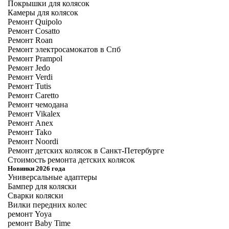
Покрышки для колясок
Камеры для колясок
Ремонт Quipolo
Ремонт Cosatto
Ремонт Roan
Ремонт электросамокатов в Спб
Ремонт Prampol
Ремонт Jedo
Ремонт Verdi
Ремонт Tutis
Ремонт Caretto
Ремонт чемодана
Ремонт Vikalex
Ремонт Anex
Ремонт Tako
Ремонт Noordi
Ремонт детских колясок в Санкт-Петербурге
Стоимость ремонта детских колясок
Новинки 2026 года
Универсальные адаптеры
Бампер для коляски
Сварки коляски
Вилки передних колес
ремонт Yoya
ремонт Baby Time