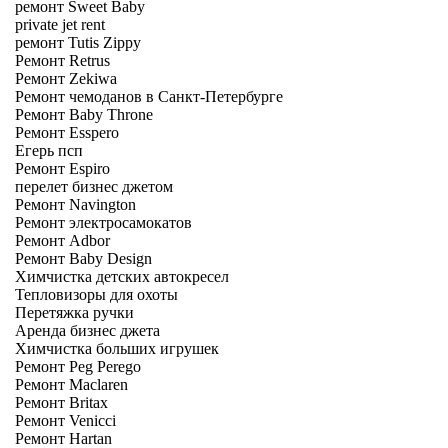
ремонт Sweet Baby
private jet rent
ремонт Tutis Zippy
Ремонт Retrus
Ремонт Zekiwa
Ремонт чемоданов в Санкт-Петербурге
Ремонт Baby Throne
Ремонт Esspero
Егерь псп
Ремонт Espiro
перелет бизнес джетом
Ремонт Navington
Ремонт электросамокатов
Ремонт Adbor
Ремонт Baby Design
Химчистка детских автокресел
Тепловизоры для охоты
Перетяжка ручки
Аренда бизнес джета
Химчистка больших игрушек
Ремонт Peg Perego
Ремонт Maclaren
Ремонт Britax
Ремонт Venicci
Ремонт Hartan