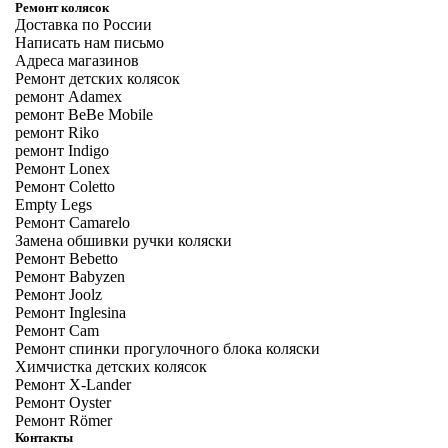
Ремонт колясок
Доставка по России
Написать нам письмо
Адреса магазинов
Ремонт детских колясок
ремонт Adamex
ремонт BeBe Mobile
ремонт Riko
ремонт Indigo
Ремонт Lonex
Ремонт Coletto
Empty Legs
Ремонт Camarelo
Замена обшивки ручки коляски
Ремонт Bebetto
Ремонт Babyzen
Ремонт Joolz
Ремонт Inglesina
Ремонт Cam
Ремонт спинки прогулочного блока коляски
Химчистка детских колясок
Ремонт X-Lander
Ремонт Oyster
Ремонт Römer
Контакты