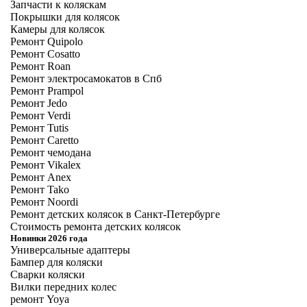
Запчасти к коляскам
Покрышки для колясок
Камеры для колясок
Ремонт Quipolo
Ремонт Cosatto
Ремонт Roan
Ремонт электросамокатов в Спб
Ремонт Prampol
Ремонт Jedo
Ремонт Verdi
Ремонт Tutis
Ремонт Caretto
Ремонт чемодана
Ремонт Vikalex
Ремонт Anex
Ремонт Tako
Ремонт Noordi
Ремонт детских колясок в Санкт-Петербурге
Стоимость ремонта детских колясок
Новинки 2026 года
Универсальные адаптеры
Бампер для коляски
Сварки коляски
Вилки передних колес
ремонт Yoya