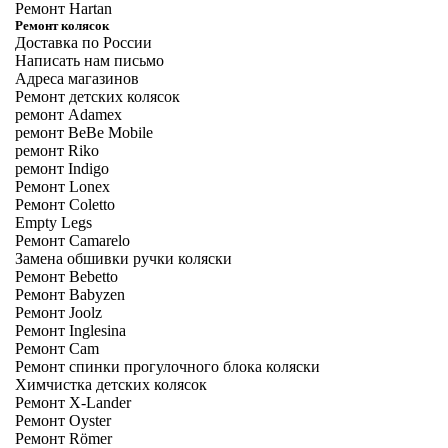
Ремонт Hartan
Ремонт колясок
Доставка по России
Написать нам письмо
Адреса магазинов
Ремонт детских колясок
ремонт Adamex
ремонт BeBe Mobile
ремонт Riko
ремонт Indigo
Ремонт Lonex
Ремонт Coletto
Empty Legs
Ремонт Camarelo
Замена обшивки ручки коляски
Ремонт Bebetto
Ремонт Babyzen
Ремонт Joolz
Ремонт Inglesina
Ремонт Cam
Ремонт спинки прогулочного блока коляски
Химчистка детских колясок
Ремонт X-Lander
Ремонт Oyster
Ремонт Römer