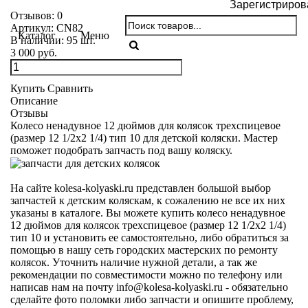
Зарегистриров
Отзывов:
0
Артикул:
CN82
Каталог
Меню
В наличии:
95
шт.
3 000 руб.
Купить
Сравнить
Описание
Отзывы
Колесо ненадувное 12 дюймов для колясок трехспицевое
(размер 12 1/2х2 1/4) тип 10 для детской коляски. Мастер
поможет подобрать запчасть под вашу коляску.
На сайте kolesa-kolyaski.ru представлен большой выбор
запчастей к детским коляскам, к сожалению не все их них
указаны в каталоге. Вы можете купить колесо ненадувное
12 дюймов для колясок трехспицевое (размер 12 1/2х2 1/4)
тип 10 и установить ее самостоятельно, либо обратиться за
помощью в нашу сеть городских мастерских по ремонту
колясок. Уточнить наличие нужной детали, а так же
рекомендации по совместимости можно по телефону или
написав нам на почту info@kolesa-kolyaski.ru - обязательно
сделайте фото поломки либо запчасти и опишите проблему,