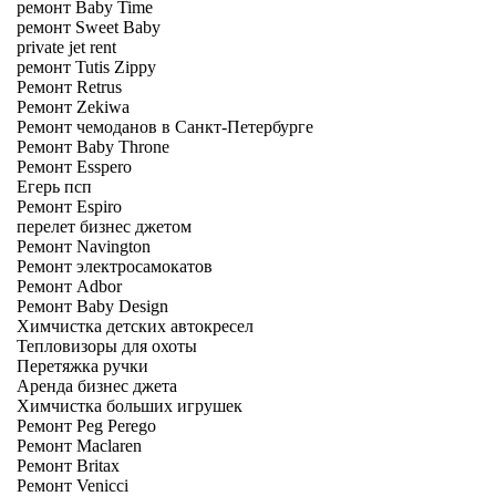
ремонт Baby Time
ремонт Sweet Baby
private jet rent
ремонт Tutis Zippy
Ремонт Retrus
Ремонт Zekiwa
Ремонт чемоданов в Санкт-Петербурге
Ремонт Baby Throne
Ремонт Esspero
Егерь псп
Ремонт Espiro
перелет бизнес джетом
Ремонт Navington
Ремонт электросамокатов
Ремонт Adbor
Ремонт Baby Design
Химчистка детских автокресел
Тепловизоры для охоты
Перетяжка ручки
Аренда бизнес джета
Химчистка больших игрушек
Ремонт Peg Perego
Ремонт Maclaren
Ремонт Britax
Ремонт Venicci