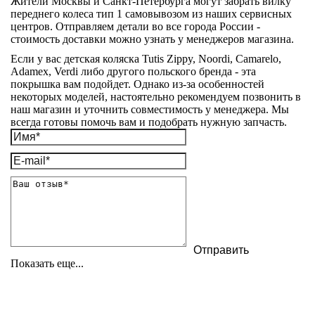
Жители Москвы и Санкт-Петербурга могут забрать вилку
переднего колеса тип 1 самовывозом из наших сервисных
центров. Отправляем детали во все города России -
стоимость доставки можно узнать у менеджеров магазина.
Если у вас детская коляска Tutis Zippy, Noordi, Camarelo,
Adamex, Verdi либо другого польского бренда - эта
покрышка вам подойдет. Однако из-за особенностей
некоторых моделей, настоятельно рекомендуем позвонить в
наш магазин и уточнить совместимость у менеджера. Мы
всегда готовы помочь вам и подобрать нужную запчасть.
Показать еще...