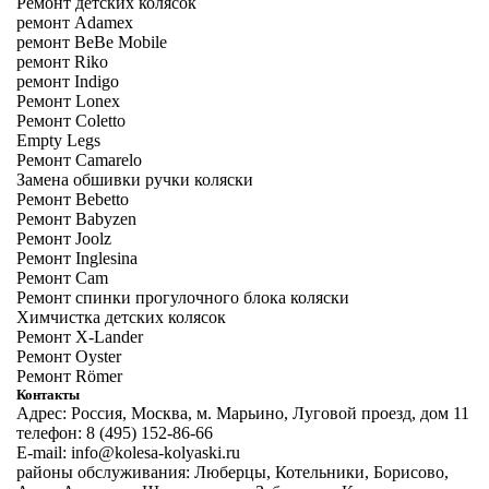
Ремонт детских колясок
ремонт Adamex
ремонт BeBe Mobile
ремонт Riko
ремонт Indigo
Ремонт Lonex
Ремонт Coletto
Empty Legs
Ремонт Camarelo
Замена обшивки ручки коляски
Ремонт Bebetto
Ремонт Babyzen
Ремонт Joolz
Ремонт Inglesina
Ремонт Cam
Ремонт спинки прогулочного блока коляски
Химчистка детских колясок
Ремонт X-Lander
Ремонт Oyster
Ремонт Römer
Контакты
Адрес: Россия, Москва, м. Марьино, Луговой проезд, дом 11
телефон: 8 (495) 152-86-66
E-mail: info@kolesa-kolyaski.ru
районы обслуживания: Люберцы, Котельники, Борисово,