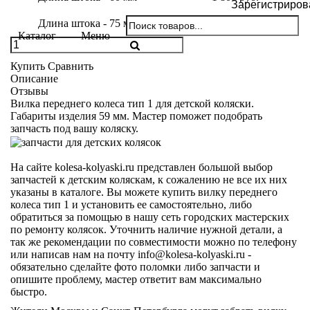
Зарегистриров
Длина штока - 75 мм
1 800 руб.
Каталог
Меню
Купить
Сравнить
Описание
Отзывы
Вилка переднего колеса тип 1 для детской коляски.
Габариты изделия 59 мм. Мастер поможет подобрать
запчасть под вашу коляску.
На сайте kolesa-kolyaski.ru представлен большой выбор
запчастей к детским коляскам, к сожалению не все их них
указаны в каталоге. Вы можете купить вилку переднего
колеса тип 1 и установить ее самостоятельно, либо
обратиться за помощью в нашу сеть городских мастерских
по ремонту колясок. Уточнить наличие нужной детали, а
так же рекомендации по совместимости можно по телефону
или написав нам на почту info@kolesa-kolyaski.ru -
обязательно сделайте фото поломки либо запчасти и
опишите проблему, мастер ответит вам максимально
быстро.