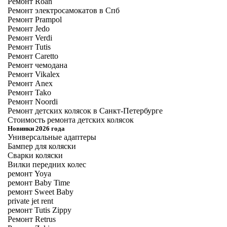
Ремонт Roan
Ремонт электросамокатов в Спб
Ремонт Prampol
Ремонт Jedo
Ремонт Verdi
Ремонт Tutis
Ремонт Caretto
Ремонт чемодана
Ремонт Vikalex
Ремонт Anex
Ремонт Tako
Ремонт Noordi
Ремонт детских колясок в Санкт-Петербурге
Стоимость ремонта детских колясок
Новинки 2026 года
Универсальные адаптеры
Бампер для коляски
Сварки коляски
Вилки передних колес
ремонт Yoya
ремонт Baby Time
ремонт Sweet Baby
private jet rent
ремонт Tutis Zippy
Ремонт Retrus