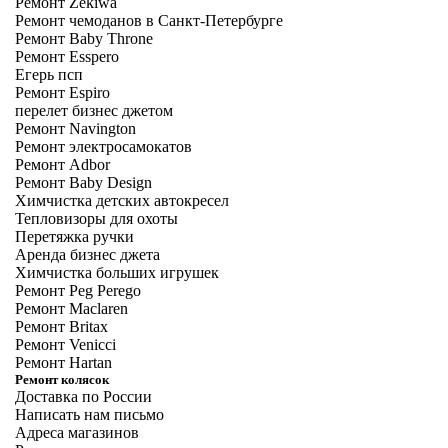
Ремонт Zekiwa
Ремонт чемоданов в Санкт-Петербурге
Ремонт Baby Throne
Ремонт Esspero
Егерь псп
Ремонт Espiro
перелет бизнес джетом
Ремонт Navington
Ремонт электросамокатов
Ремонт Adbor
Ремонт Baby Design
Химчистка детских автокресел
Тепловизоры для охоты
Перетяжка ручки
Аренда бизнес джета
Химчистка больших игрушек
Ремонт Peg Perego
Ремонт Maclaren
Ремонт Britax
Ремонт Venicci
Ремонт Hartan
Ремонт колясок
Доставка по России
Написать нам письмо
Адреса магазинов